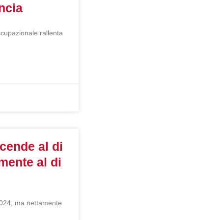
ncia
ccupazionale rallenta
cende al di
mente al di
 2024, ma nettamente