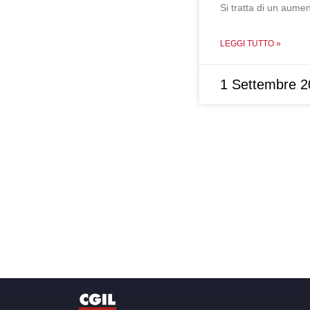
Si tratta di un aumen
LEGGI TUTTO »
1 Settembre 2