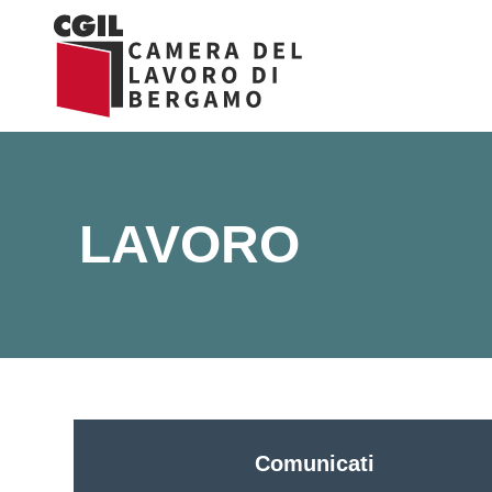
Vai
al
contenuto
LAVORO
Comunicati