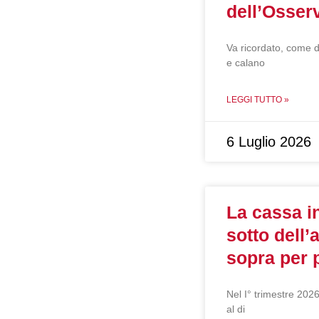
dell’Osser
Va ricordato, come di
e calano
LEGGI TUTTO »
6 Luglio 2026
La cassa i
sotto dell
sopra per 
Nel I° trimestre 202
al di