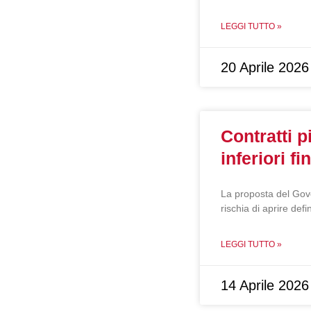
LEGGI TUTTO »
20 Aprile 2026
Contratti p
inferiori f
La proposta del Gove
rischia di aprire defi
LEGGI TUTTO »
14 Aprile 2026