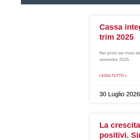
Cassa integ
trim 2025
Nei primi sei mesi d
semestre 2025.
LEGGI TUTTO »
30 Luglio 2026
La crescita
positivi. S