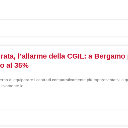
irata, l’allarme della CGIL: a Bergamo
ino al 35%
rno di equiparare i contratti comparativamente più rappresentativi a que
nitivamente le