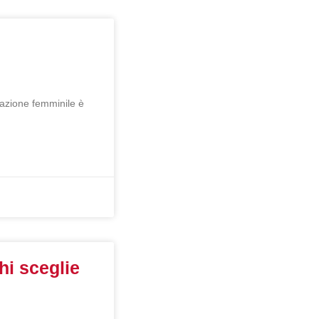
pazione femminile è
hi sceglie