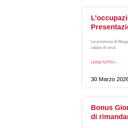
L’occupazi
Presentazi
La provincia di Berg
calata di circa
LEGGI TUTTO »
30 Marzo 202
Bonus Gior
di rimanda