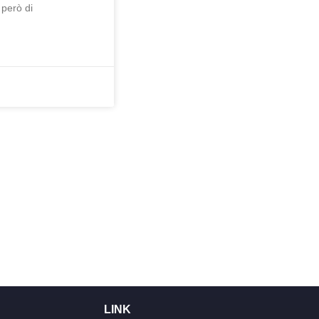
 però di
LINK