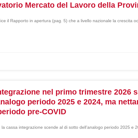
vatorio Mercato del Lavoro della Provi
ce il Rapporto in apertura (pag. 5) che a livello nazionale la crescita o
ntegrazione nel primo trimestre 2026 s
’analogo periodo 2025 e 2024, ma netta
periodo pre-COVID
6 la cassa integrazione scende al di sotto dell’analogo periodo 2025 e