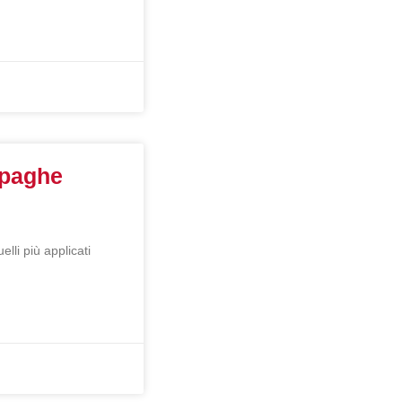
 paghe
lli più applicati