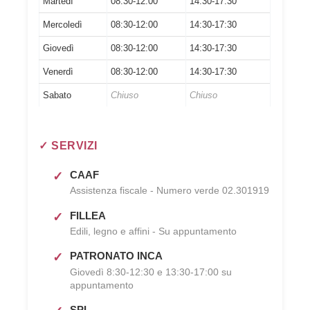
Martedì
08:30-12:00
14:30-17:30
Mercoledì
08:30-12:00
14:30-17:30
Giovedì
08:30-12:00
14:30-17:30
Venerdì
08:30-12:00
14:30-17:30
Sabato
Chiuso
Chiuso
✓ SERVIZI
CAAF
Assistenza fiscale - Numero verde 02.301919
FILLEA
Edili, legno e affini - Su appuntamento
PATRONATO INCA
Giovedì 8:30-12:30 e 13:30-17:00 su
appuntamento