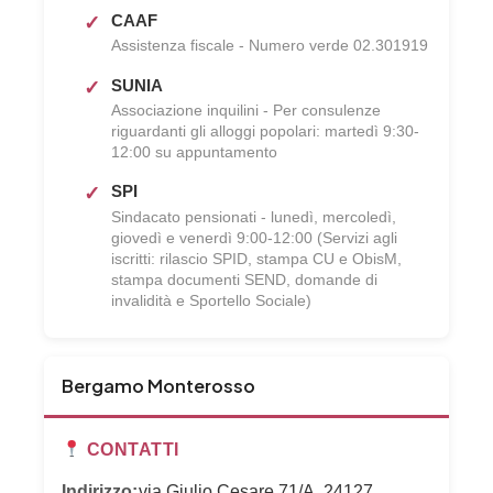
CAAF
Assistenza fiscale - Numero verde 02.301919
SUNIA
Associazione inquilini - Per consulenze
riguardanti gli alloggi popolari: martedì 9:30-
12:00 su appuntamento
SPI
Sindacato pensionati - lunedì, mercoledì,
giovedì e venerdì 9:00-12:00 (Servizi agli
iscritti: rilascio SPID, stampa CU e ObisM,
stampa documenti SEND, domande di
invalidità e Sportello Sociale)
Bergamo Monterosso
CONTATTI
Indirizzo:
via Giulio Cesare 71/A, 24127