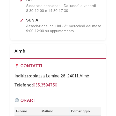
SPI
Sindacato pensionati - Da lunedì a venerdì
8:30-12:00 e 14:30-17:30
SUNIA
Associazione inquilini - 3° mercoledì del mese
9:00-12:00 su appuntamento
Almè
CONTATTI
Indirizzo:
piazza Lemine 26, 24011 Almè
Telefono:
035.3594750
ORARI
Giorno
Mattino
Pomeriggio