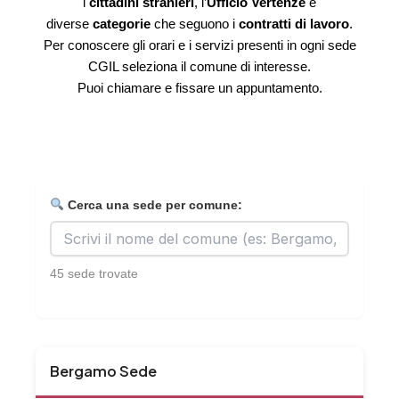
i
cittadini stranieri
, l’
Ufficio Vertenze
e
diverse
categorie
che seguono i
contratti di lavoro
.
Per conoscere gli orari e i servizi presenti in ogni sede
CGIL seleziona il comune di interesse.
Puoi chiamare e fissare un appuntamento.
Cerca una sede per comune:
45 sede trovate
Bergamo Sede