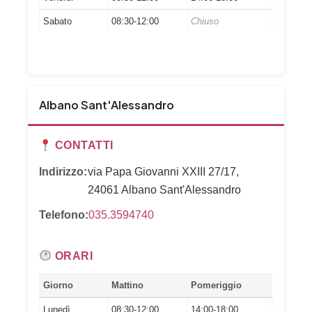
Sabato
08:30-12:00
Chiuso
Albano Sant'Alessandro
CONTATTI
Indirizzo:
via Papa Giovanni XXIII 27/17,
24061 Albano Sant'Alessandro
Telefono:
035.3594740
ORARI
Giorno
Mattino
Pomeriggio
Lunedì
08:30-12:00
14:00-18:00