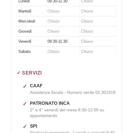
Lunedì
09:30-11:30
Chiuso
Martedì
Chiuso
Chiuso
Mercoledì
Chiuso
Chiuso
Giovedì
Chiuso
Chiuso
Venerdì
09:30-11:30
Chiuso
Sabato
Chiuso
Chiuso
✓ SERVIZI
CAAF
Assistenza fiscale - Numero verde 02.301919
PATRONATO INCA
2° e 4° venerdì del mese 8:30-12:00 su
appuntamento
SPI
Sindacato pensionati - Lunedì e venerdì 9:30-