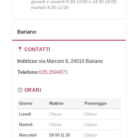
giovedì e venerdì 8:30-12:00 e 14:00-18:00,
martedì 8:30-12:00
Bariano
CONTATTI
Indirizzo:
via Marconi 6, 24010 Bariano
Telefono:
035.3594871
ORARI
Giorno
Mattino
Pomeriggio
Lunedì
Chiuso
Chiuso
Martedì
Chiuso
Chiuso
Mercoledì
09:00-11:30
Chiuso