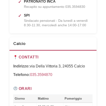
PATRONATO INCA
Recapito su appuntamento 035.3594830
SPI
Sindacato pensionati - Da lunedì a venerdì
8:30-11:30, mercoledì anche 14:00-17:00
Calcio
CONTATTI
Indirizzo:
via Della Vittoria 3, 24055 Calcio
Telefono:
035.3594870
ORARI
Giorno
Mattino
Pomeriggio