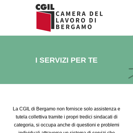
Vai
al
contenuto
I SERVIZI PER TE
La CGIL di Bergamo non fornisce solo assistenza e
tutela collettiva tramite i propri tredici sindacati di
categoria, si occupa anche di questioni e problemi
individuali attraverso un sistema di servizi che