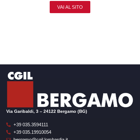
VAI AL SITO
Via Garibaldi, 3 – 24122 Bergamo (BG)
+39 035.3594111
+39 035.19910054
bergamo@cgil.lombardia.it