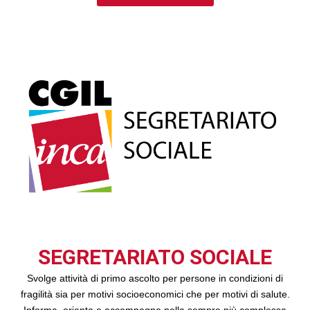
SEGRETARIATO SOCIALE
Svolge attività di primo ascolto per persone in condizioni di
fragilità sia per motivi socioeconomici che per motivi di salute.