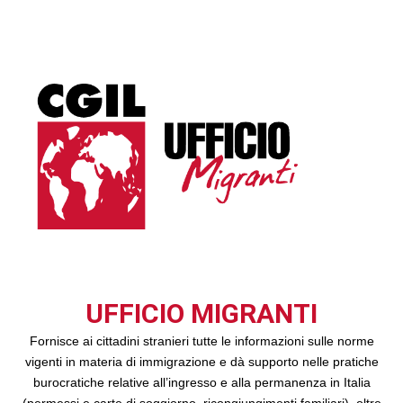
UFFICIO MIGRANTI
Fornisce ai cittadini stranieri tutte le informazioni sulle norme
vigenti in materia di immigrazione e dà supporto nelle pratiche
burocratiche relative all’ingresso e alla permanenza in Italia
(permessi e carte di soggiorno, ricongiungimenti familiari), oltre