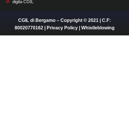
digita CGIL
CGIL di Bergamo – Copyright © 2021 | C.F:
80020770162 |
Privacy Policy
|
Whistleblowing