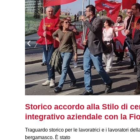
no
Storico accordo alla Stilo di ce
integrativo aziendale con la 
Traguardo storico per le lavoratrici e i lavoratori della
bergamasco. È stato