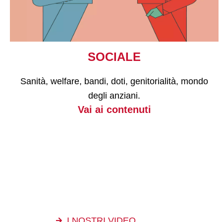
SOCIALE
Sanità, welfare, bandi, doti, genitorialità, mondo
degli anziani.
Vai ai contenuti
I NOSTRI VIDEO