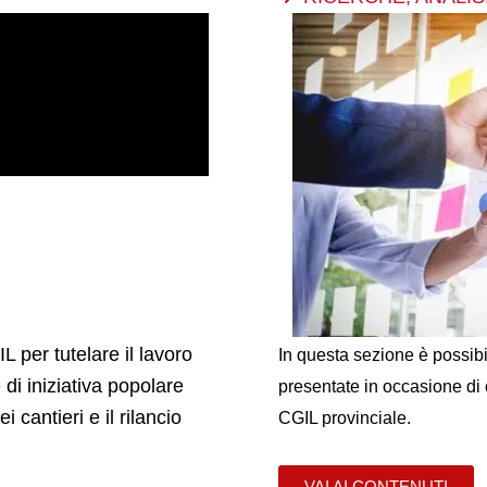
L per tutelare il lavoro
In questa sezione è possibil
e di iniziativa popolare
presentate in occasione di
 cantieri e il rilancio
CGIL provinciale.
VAI AI CONTENUTI