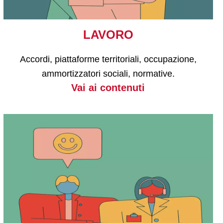
LAVORO
Accordi, piattaforme territoriali, occupazione,
ammortizzatori sociali, normative.
Vai ai contenuti