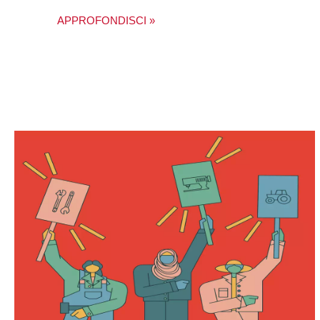
APPROFONDISCI »