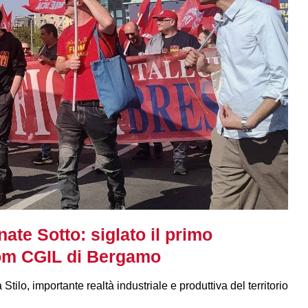
nate Sotto: siglato il primo
Fiom CGIL di Bergamo
 Stilo, importante realtà industriale e produttiva del territorio