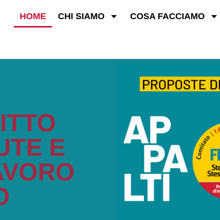
HOME
CHI SIAMO
COSA FACCIAMO
RITTO
UTE E
AVORO
O