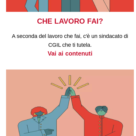
CHE LAVORO FAI?
A seconda del lavoro che fai, c'è un sindacato di
CGIL che ti tutela.
Vai ai contenuti