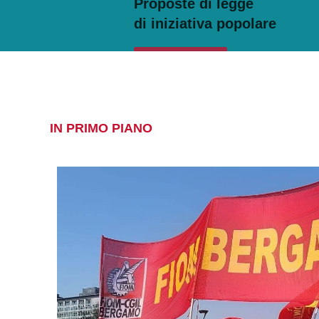
Firma anche tu!
IN PRIMO PIANO