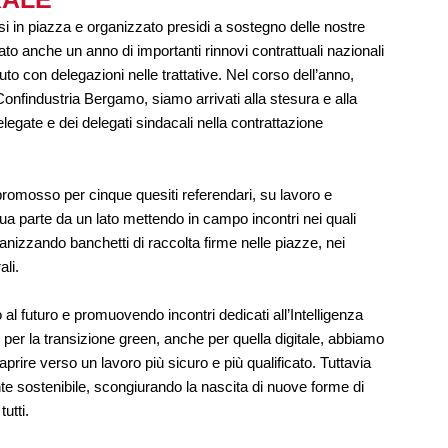
si in piazza e organizzato presidi a sostegno delle nostre
stato anche un anno di importanti rinnovi contrattuali nazionali
o con delegazioni nelle trattative. Nel corso dell’anno,
 Confindustria Bergamo, siamo arrivati alla stesura e alla
legate e dei delegati sindacali nella contrattazione
a promosso per cinque quesiti referendari, su lavoro e
a parte da un lato mettendo in campo incontri nei quali
anizzando banchetti di raccolta firme nelle piazze, nei
ali.
al futuro e promuovendo incontri dedicati all’Intelligenza
 per la transizione green, anche per quella digitale, abbiamo
prire verso un lavoro più sicuro e più qualificato. Tuttavia
 sostenibile, scongiurando la nascita di nuove forme di
utti.