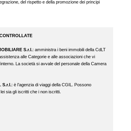
egrazione, del rispetto e della promozione dei principi
 CONTROLLATE
MOBILIARE S.r.l.
: amministra i beni immobili della CdLT
assistenza alle Categorie e alle associazioni che vi
’interno. La società si avvale del personale della Camera
 S.r.l.
: è l’agenzia di viaggi della CGIL. Possono
lei sia gli iscritti che i non iscritti.