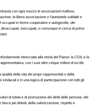
 contrasta con ogni mezzo le associazioni mafiose,
azione, la libera associazione e l’autotutela solidale e
elli occupati in forme cooperative e autogestite, dei
i disoccupati, inoccupati, o comunque in cerca di prima
iani.
ofondamente intrecciata alla storia del Paese: la CGIL è la
resentativa, con i suoi oltre cinque milioni di iscritti.
a qualità della vita dei propri rappresentati e della
 sindacali e in una logica di partecipazione con tutti gli
valori di tutela e di promozione dei diritti delle persone, del
le fasce più deboli, della valorizzazione, rispetto e