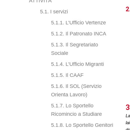
ATTIVITÀ
2
5.1. I servizi
5.1.1. L’Ufficio Vertenze
5.1.2. Il Patronato INCA
5.1.3. Il Segretariato
Sociale
5.1.4. L’Ufficio Migranti
5.1.5. Il CAAF
5.1.6. Il SOL (Servizio
Orienta Lavoro)
5.1.7. Lo Sportello
3
Ricomincio a Studiare
La
la
5.1.8. Lo Sportello Genitori
do