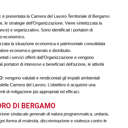
:
è presentata la Camera del Lavoro Territoriale di Bergamo
one, le strategie dell’Organizzazione. Viene sintetizzata la
nce) e organizzativo. Sono identificati i portatori di
cio-economico.
izzata la situazione economica e patrimoniale consolidata
alore economico generato e distribuito.
ontati i servizi offerti dall’Organizzazione e vengono
 portatori di interesse e beneficiari dell’azione, le attività
RO
: vengono valutati e rendicontati gli impatti ambientali
te della Camera del Lavoro. L’obiettivo è acquisire una
nti di mitigazione più appropriati ed efficaci.
VORO DI BERGAMO
ione sindacale generale di natura programmatica, unitaria,
gni forma di molestia, discriminazione e violenza contro le