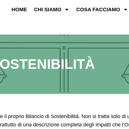
HOME
CHI SIAMO
COSA FACCIAMO
SOSTENIBILITÀ
 proprio Bilancio di Sostenibilità. Non si tratta solo d
attutto di una descrizione completa degli impatti che l’Or