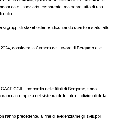
conomica e finanziaria trasparente, ma soprattutto di una
locutori.
versi gruppi di stakeholder rendicontando quanto è stato fatto,
lare 2024, considera la Camera del Lavoro di Bergamo e le
dal CAAF CGIL Lombardia nelle filiali di Bergamo, sono
oramica completa del sistema delle tutele individuali della
con l’anno precedente, al fine di evidenziarne gli sviluppi