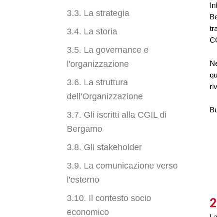
In
3.3. La strategia
Be
tr
3.4. La storia
CG
3.5. La governance e
l'organizzazione
Ne
qu
3.6. La struttura
ri
dell’Organizzazione
Bu
3.7. Gli iscritti alla CGIL di
Bergamo
3.8. Gli stakeholder
3.9. La comunicazione verso
l'esterno
3.10. Il contesto socio
2
economico
La