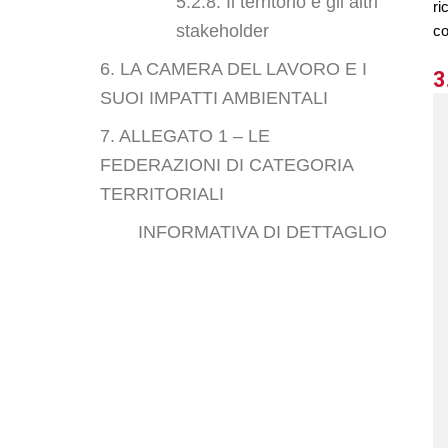
5.2.8. Il territorio e gli altri
ri
stakeholder
co
6. LA CAMERA DEL LAVORO E I
3
SUOI IMPATTI AMBIENTALI
7. ALLEGATO 1 – LE
FEDERAZIONI DI CATEGORIA
TERRITORIALI
INFORMATIVA DI DETTAGLIO