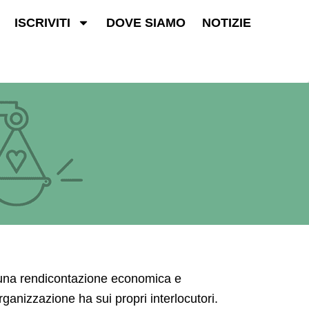
ISCRIVITI
DOVE SIAMO
NOTIZIE
i una rendicontazione economica e
ganizzazione ha sui propri interlocutori.