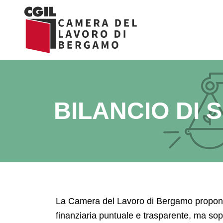
Vai
al
contenuto
BILANCIO DI 
La Camera del Lavoro di Bergamo propone il
finanziaria puntuale e trasparente, ma sopr