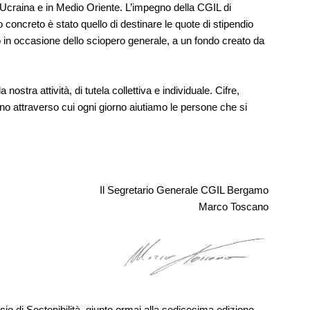
n Ucraina e in Medio Oriente. L’impegno della CGIL di
oncreto è stato quello di destinare le quote di stipendio
o in occasione dello sciopero generale, a un fondo creato da
ostra attività, di tutela collettiva e individuale. Cifre,
egno attraverso cui ogni giorno aiutiamo le persone che si
Il Segretario Generale CGIL Bergamo
Marco Toscano
o di Sostenibilità, giunto ormai alla sedicesima edizione.