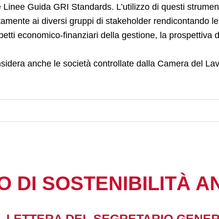
 Linee Guida GRI Standards. L’utilizzo di questi strumen
rettamente ai diversi gruppi di stakeholder rendicontando le
etti economico-finanziari della gestione, la prospettiva 
onsidera anche le società controllate dalla Camera del Lav
O DI SOSTENIBILITÀ A
1. LETTERA DEL SEGRETARIO GENE