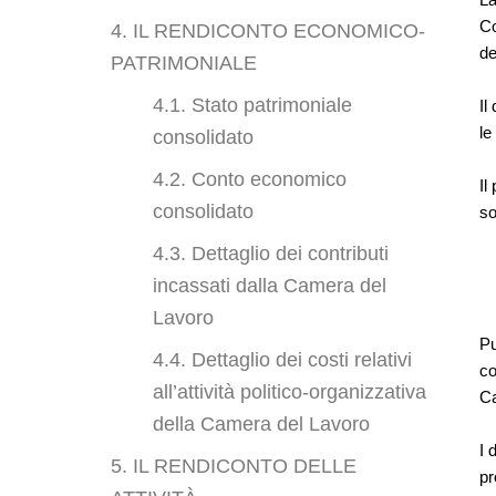
Co
4. IL RENDICONTO ECONOMICO-
de
PATRIMONIALE
4.1. Stato patrimoniale
Il
le
consolidato
4.2. Conto economico
Il
consolidato
so
4.3. Dettaglio dei contributi
incassati dalla Camera del
Lavoro
Pu
4.4. Dettaglio dei costi relativi
co
all’attività politico-organizzativa
Ca
della Camera del Lavoro
I 
5. IL RENDICONTO DELLE
pr