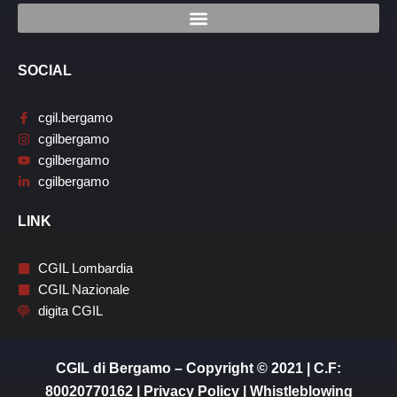
SOCIAL
cgil.bergamo
cgilbergamo
cgilbergamo
cgilbergamo
LINK
CGIL Lombardia
CGIL Nazionale
digita CGIL
CGIL di Bergamo – Copyright © 2021 | C.F:
80020770162 |
Privacy Policy
|
Whistleblowing