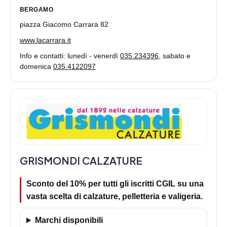
BERGAMO
piazza Giacomo Carrara 82
www.lacarrara.it
Info e contatti: lunedì - venerdì
035.234396
, sabato e
domenica
035.4122097
GRISMONDI CALZATURE
Sconto del 10% per tutti gli iscritti CGIL su una
vasta scelta di calzature, pelletteria e valigeria.
Marchi disponibili