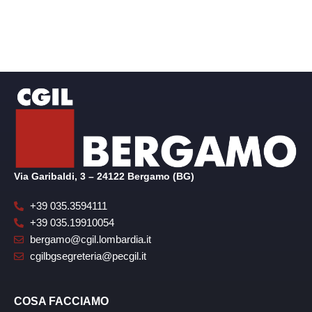
Via Garibaldi, 3 – 24122 Bergamo (BG)
+39 035.3594111
+39 035.19910054
bergamo@cgil.lombardia.it
cgilbgsegreteria@pecgil.it
COSA FACCIAMO