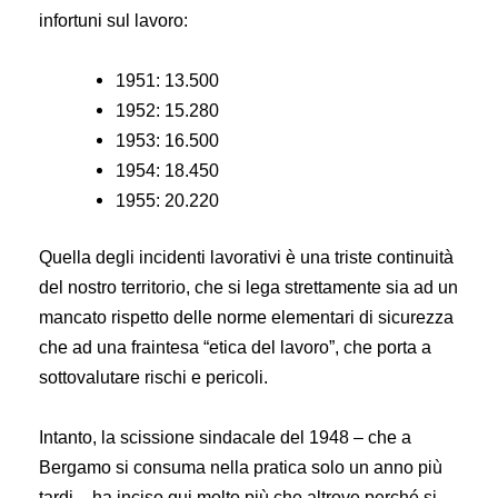
infortuni sul lavoro:
1951: 13.500
1952: 15.280
1953: 16.500
1954: 18.450
1955: 20.220
Quella degli incidenti lavorativi è una triste continuità
del nostro territorio, che si lega strettamente sia ad un
mancato rispetto delle norme elementari di sicurezza
che ad una fraintesa “etica del lavoro”, che porta a
sottovalutare rischi e pericoli.
Intanto, la scissione sindacale del 1948 – che a
Bergamo si consuma nella pratica solo un anno più
tardi – ha inciso qui molto più che altrove perché si