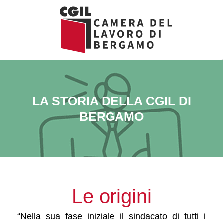
Vai
al
contenuto
LA STORIA DELLA CGIL DI
BERGAMO
Le origini
“Nella sua fase iniziale il sindacato di tutti i