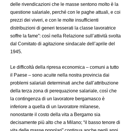
delle rivendicazioni che le masse sentono molto è la
questione salariale, perché con le paghe attuali, e coi
prezzi dei viveri, e con le molte insufficienti
distribuzioni di generi tesserati la classe lavoratrice
soffre la fame”: così nella Relazione sull’attività svolta
dal Comitato di agitazione sindacale dell’aprile del
1945.
Le difficoltà della ripresa economica – comuni a tutto
il Paese – sono acuite nella nostra provincia dai
problemi salariali determinati anche dall’attribuzione
della terza zona di perequazione salariale, così che
la contingenza di un lavoratore bergamasco è
inferiore a quella di un lavoratore milanese,
nonostante il costo della vita a Bergamo sia
decisamente più alto che a Milano; “il basso tenore di
vita delle masse popolari” continua anche negli anni