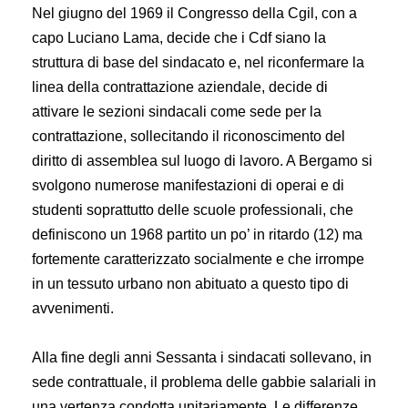
Nel giugno del 1969 il Congresso della Cgil, con a
capo Luciano Lama, decide che i Cdf siano la
struttura di base del sindacato e, nel riconfermare la
linea della contrattazione aziendale, decide di
attivare le sezioni sindacali come sede per la
contrattazione, sollecitando il riconoscimento del
diritto di assemblea sul luogo di lavoro. A Bergamo si
svolgono numerose manifestazioni di operai e di
studenti soprattutto delle scuole professionali, che
definiscono un 1968 partito un po’ in ritardo (12) ma
fortemente caratterizzato socialmente e che irrompe
in un tessuto urbano non abituato a questo tipo di
avvenimenti.
Alla fine degli anni Sessanta i sindacati sollevano, in
sede contrattuale, il problema delle gabbie salariali in
una vertenza condotta unitariamente. Le differenze