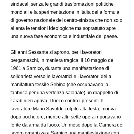
sindacali senza le grandi trasformazioni politiche
mondiali e la sperimentazione in Italia della formula
di governo nazionale del centro-sinistra che non solo
allenta le tensioni ideologiche ma soprattutto apre
una nuova fase economica e industriale del paese.
Gli anni Sessanta si aprono, per i lavoratori
bergamaschi, in maniera tragica: il 10 maggio del
1961 a Sarnico, durante una manifestazione di
solidarietà verso le lavoratrici e i lavoratori della
manifattura tessile Sebina (che occupavano la
fabbrica per una vertenza salariale) un drappello di
carabinieri apriva il fuoco contro i presenti. Il
lavoratore Mario Savoldi, colpito alla testa, moriva
dopo poche ore, mentre altri sette operai riportavano
ferite da arma da fuoco. Un mese dopo la Camera del
lavoro organizza a Sarnico una manifestazione con