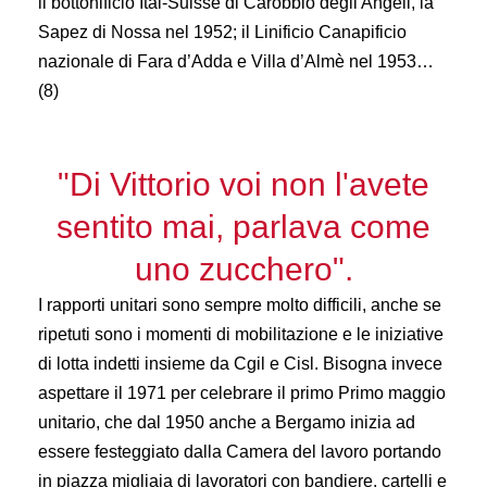
il bottonificio Ital-Suisse di Carobbio degli Angeli, la
Sapez di Nossa nel 1952; il Linificio Canapificio
nazionale di Fara d’Adda e Villa d’Almè nel 1953…
(8)
"Di Vittorio voi non l'avete
sentito mai, parlava come
uno zucchero".
I rapporti unitari sono sempre molto difficili, anche se
ripetuti sono i momenti di mobilitazione e le iniziative
di lotta indetti insieme da Cgil e Cisl. Bisogna invece
aspettare il 1971 per celebrare il primo Primo maggio
unitario, che dal 1950 anche a Bergamo inizia ad
essere festeggiato dalla Camera del lavoro portando
in piazza migliaia di lavoratori con bandiere, cartelli e