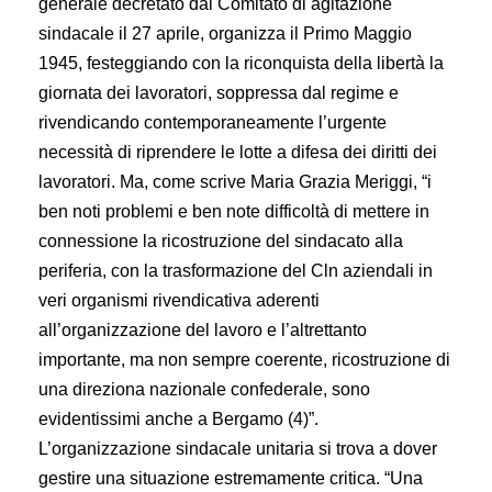
generale decretato dal Comitato di agitazione
sindacale il 27 aprile, organizza il Primo Maggio
1945, festeggiando con la riconquista della libertà la
giornata dei lavoratori, soppressa dal regime e
rivendicando contemporaneamente l’urgente
necessità di riprendere le lotte a difesa dei diritti dei
lavoratori. Ma, come scrive Maria Grazia Meriggi, “i
ben noti problemi e ben note difficoltà di mettere in
connessione la ricostruzione del sindacato alla
periferia, con la trasformazione del Cln aziendali in
veri organismi rivendicativa aderenti
all’organizzazione del lavoro e l’altrettanto
importante, ma non sempre coerente, ricostruzione di
una direziona nazionale confederale, sono
evidentissimi anche a Bergamo (4)”.
L’organizzazione sindacale unitaria si trova a dover
gestire una situazione estremamente critica. “Una