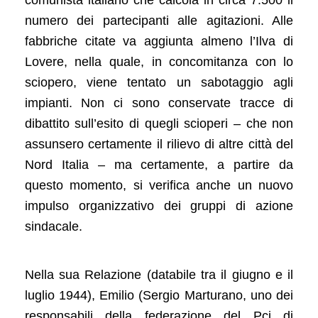
comunista italiano che calcola in circa 7.500 il
numero dei partecipanti alle agitazioni. Alle
fabbriche citate va aggiunta almeno l’Ilva di
Lovere, nella quale, in concomitanza con lo
sciopero, viene tentato un sabotaggio agli
impianti. Non ci sono conservate tracce di
dibattito sull’esito di quegli scioperi – che non
assunsero certamente il rilievo di altre città del
Nord Italia – ma certamente, a partire da
questo momento, si verifica anche un nuovo
impulso organizzativo dei gruppi di azione
sindacale.
Nella sua Relazione (databile tra il giugno e il
luglio 1944), Emilio (Sergio Marturano, uno dei
responsabili della federazione del Pci di