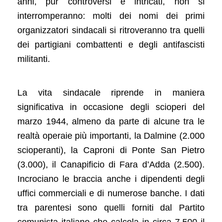
anni, pur controversi e intricati, non si
interromperanno: molti dei nomi dei primi
organizzatori sindacali si ritroveranno tra quelli
dei partigiani combattenti e degli antifascisti
militanti.
La vita sindacale riprende in maniera
significativa in occasione degli scioperi del
marzo 1944, almeno da parte di alcune tra le
realtà operaie più importanti, la Dalmine (2.000
scioperanti), la Caproni di Ponte San Pietro
(3.000), il Canapificio di Fara d’Adda (2.500).
Incrociano le braccia anche i dipendenti degli
uffici commerciali e di numerose banche. I dati
tra parentesi sono quelli forniti dal Partito