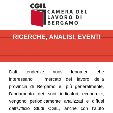
Vai
al
contenuto
RICERCHE, ANALISI, EVENTI
Dati, tendenze, nuovi fenomeni che
interessano il mercato del lavoro della
provincia di Bergamo e, più generalmente,
l’andamento dei suoi indicatori economici,
vengono periodicamente analizzati e diffusi
dall’Ufficio Studi CGIL, anche con l’aiuto