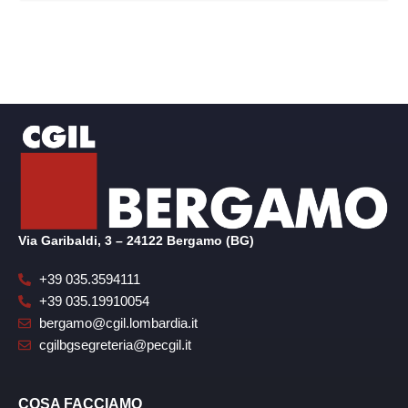
Via Garibaldi, 3 – 24122 Bergamo (BG)
+39 035.3594111
+39 035.19910054
bergamo@cgil.lombardia.it
cgilbgsegreteria@pecgil.it
COSA FACCIAMO