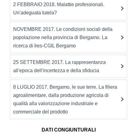
2 FEBBRAIO 2018. Malattie professionali.
Un'adeguata tutela?
NOVEMBRE 2017. Le condizioni sociali della
popolazione nella provincia di Bergamo. La
ricerca di Ires-CGIL Bergamo
25 SETTEMBRE 2017. La rappresentanza
all'epoca dell'incertezza e della sfiducia
8 LUGLIO 2017. Bergamo, le sue terre. La filiera
agroalimentare, dalla produzione agricola di
qualità alla valorizzazione industriale e
commerciale del prodotto
DATI CONGIUNTURALI