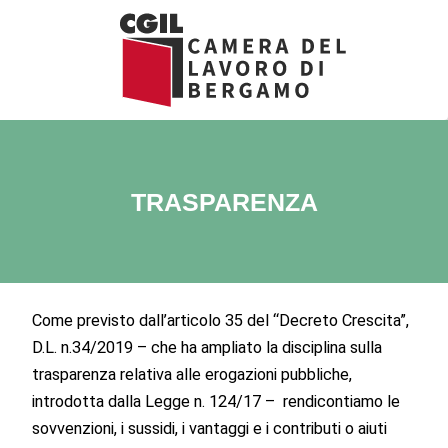
Vai
al
contenuto
TRASPARENZA
Come previsto dall’articolo 35 del “Decreto Crescita”,
D.L. n.34/2019 – che ha ampliato la disciplina sulla
trasparenza relativa alle erogazioni pubbliche,
introdotta dalla Legge n. 124/17 – rendicontiamo le
sovvenzioni, i sussidi, i vantaggi e i contributi o aiuti