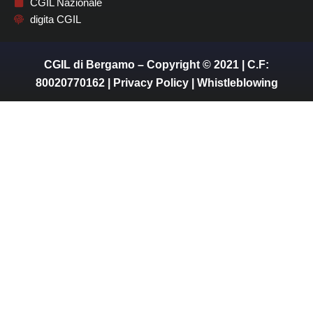
CGIL Nazionale
digita CGIL
CGIL di Bergamo – Copyright © 2021 | C.F:
80020770162 |
Privacy Policy
|
Whistleblowing