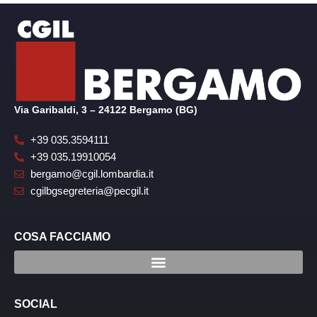
Via Garibaldi, 3 – 24122 Bergamo (BG)
+39 035.3594111
+39 035.19910054
bergamo@cgil.lombardia.it
cgilbgsegreteria@pecgil.it
COSA FACCIAMO
SOCIAL