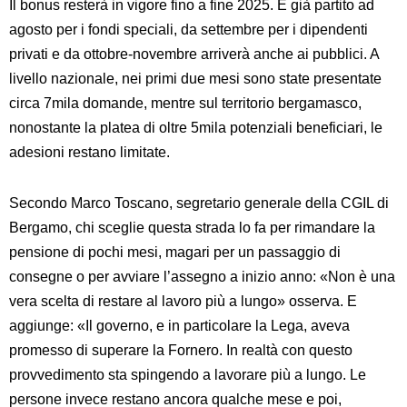
Il bonus resterà in vigore fino a fine 2025. È già partito ad
agosto per i fondi speciali, da settembre per i dipendenti
privati e da ottobre-novembre arriverà anche ai pubblici. A
livello nazionale, nei primi due mesi sono state presentate
circa 7mila domande, mentre sul territorio bergamasco,
nonostante la platea di oltre 5mila potenziali beneficiari, le
adesioni restano limitate.
Secondo Marco Toscano, segretario generale della CGIL di
Bergamo, chi sceglie questa strada lo fa per rimandare la
pensione di pochi mesi, magari per un passaggio di
consegne o per avviare l’assegno a inizio anno: «Non è una
vera scelta di restare al lavoro più a lungo» osserva. E
aggiunge: «Il governo, e in particolare la Lega, aveva
promesso di superare la Fornero. In realtà con questo
provvedimento sta spingendo a lavorare più a lungo. Le
persone invece restano ancora qualche mese e poi,