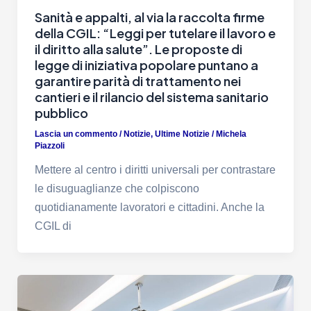
Sanità e appalti, al via la raccolta firme
della CGIL: “Leggi per tutelare il lavoro e
il diritto alla salute”. Le proposte di
legge di iniziativa popolare puntano a
garantire parità di trattamento nei
cantieri e il rilancio del sistema sanitario
pubblico
Lascia un commento
/
Notizie
,
Ultime Notizie
/
Michela
Piazzoli
Mettere al centro i diritti universali per contrastare
le disuguaglianze che colpiscono
quotidianamente lavoratori e cittadini. Anche la
CGIL di