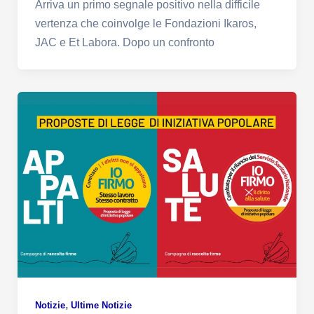
Arriva un primo segnale positivo nella difficile
vertenza che coinvolge le Fondazioni Ikaros,
JAC e Et Labora. Dopo un confronto
,
Notizie
Ultime Notizie