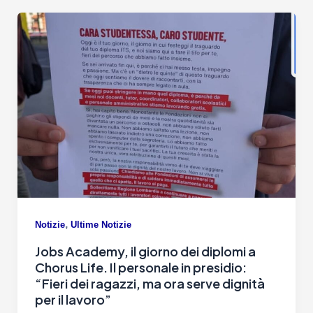
,
Notizie
Ultime Notizie
Jobs Academy, il giorno dei diplomi a
Chorus Life. Il personale in presidio:
“Fieri dei ragazzi, ma ora serve dignità
per il lavoro”