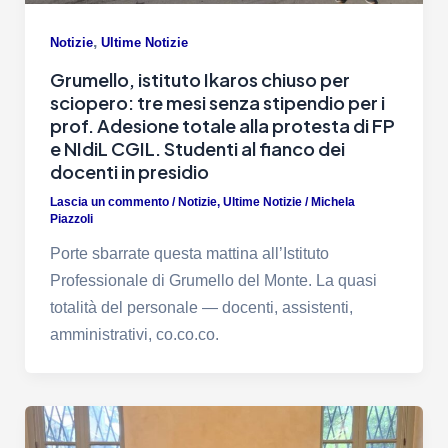
,
Notizie
Ultime Notizie
Grumello, istituto Ikaros chiuso per
sciopero: tre mesi senza stipendio per i
prof. Adesione totale alla protesta di FP
e NIdiL CGIL. Studenti al fianco dei
docenti in presidio
Lascia un commento
/
Notizie
,
Ultime Notizie
/
Michela
Piazzoli
Porte sbarrate questa mattina all’Istituto
Professionale di Grumello del Monte. La quasi
totalità del personale — docenti, assistenti,
amministrativi, co.co.co.