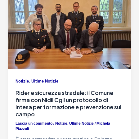
,
Notizie
Ultime Notizie
Rider e sicurezza stradale: il Comune
firma con Nidil Cgil un protocollo di
intesa per formazione e prevenzione sul
campo
Lascia un commento
/
Notizie
,
Ultime Notizie
/
Michela
Piazzoli