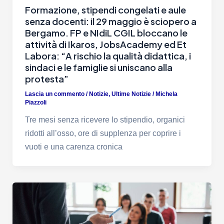
Formazione, stipendi congelati e aule
senza docenti: il 29 maggio è sciopero a
Bergamo. FP e NIdiL CGIL bloccano le
attività di Ikaros, JobsAcademy ed Et
Labora: “A rischio la qualità didattica, i
sindaci e le famiglie si uniscano alla
protesta”
Lascia un commento
/
Notizie
,
Ultime Notizie
/
Michela
Piazzoli
Tre mesi senza ricevere lo stipendio, organici
ridotti all’osso, ore di supplenza per coprire i
vuoti e una carenza cronica