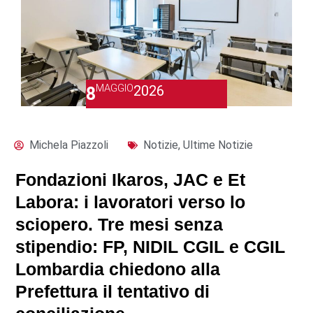
MAGGIO
2026
8
Michela Piazzoli
Notizie
,
Ultime Notizie
Fondazioni Ikaros, JAC e Et
Labora: i lavoratori verso lo
sciopero. Tre mesi senza
stipendio: FP, NIDIL CGIL e CGIL
Lombardia chiedono alla
Prefettura il tentativo di