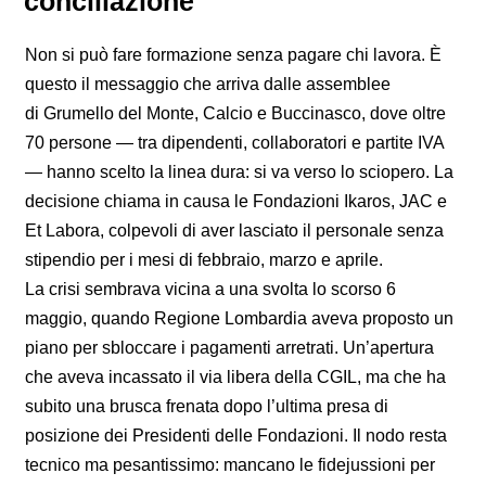
conciliazione
Non si può fare formazione senza pagare chi lavora. È
questo il messaggio che arriva dalle assemblee
di Grumello del Monte, Calcio e Buccinasco, dove oltre
70 persone — tra dipendenti, collaboratori e partite IVA
— hanno scelto la linea dura: si va verso lo sciopero. La
decisione chiama in causa le Fondazioni Ikaros, JAC e
Et Labora, colpevoli di aver lasciato il personale senza
stipendio per i mesi di febbraio, marzo e aprile.
La crisi sembrava vicina a una svolta lo scorso 6
maggio, quando Regione Lombardia aveva proposto un
piano per sbloccare i pagamenti arretrati. Un’apertura
che aveva incassato il via libera della CGIL, ma che ha
subito una brusca frenata dopo l’ultima presa di
posizione dei Presidenti delle Fondazioni. Il nodo resta
tecnico ma pesantissimo: mancano le fidejussioni per