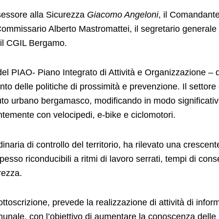
ssessore alla Sicurezza
Giacomo Angeloni
, il Comandante
 Commissario Alberto Mastromattei, il segretario gener
il CGIL Bergamo.
vi del PIAO- Piano Integrato di Attività e Organizzazione 
o delle politiche di prossimità e prevenzione. Il settore d
suto urbano bergamasco, modificando in modo significativ
temente con velocipedi, e-bike e ciclomotori.
rdinaria di controllo del territorio, ha rilevato una cresc
pesso riconducibili a ritmi di lavoro serrati, tempi di co
rezza.
sottoscrizione, prevede la realizzazione di attività di inf
comunale, con l’obiettivo di aumentare la conoscenza delle