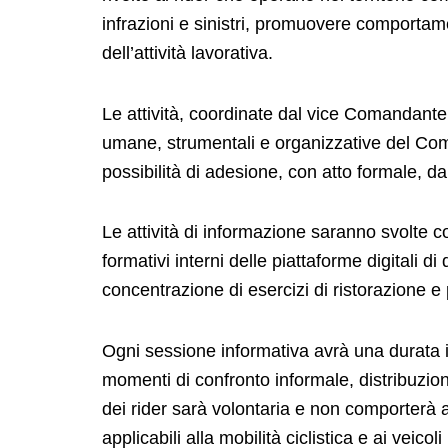
infrazioni e sinistri, promuovere comportame
dell’attività lavorativa.
Le attività, coordinate dal vice Comandante
umane, strumentali e organizzative del Coma
possibilità di adesione, con atto formale, da
Le attività di informazione saranno svolte c
formativi interni delle piattaforme digitali d
concentrazione di esercizi di ristorazione e p
Ogni sessione informativa avrà una durata i
momenti di confronto informale, distribuzion
dei rider sarà volontaria e non comporterà a
applicabili alla mobilità ciclistica e ai veico