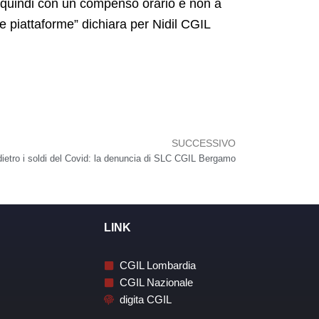
e, quindi con un compenso orario e non a
e piattaforme” dichiara per Nidil CGIL
SUCCESSIVO
Succes
dietro i soldi del Covid: la denuncia di SLC CGIL Bergamo
LINK
CGIL Lombardia
CGIL Nazionale
digita CGIL