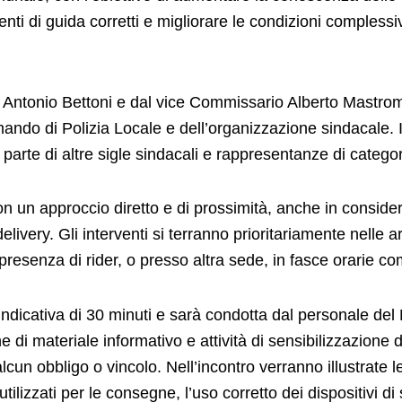
nti di guida corretti e migliorare le condizioni compless
 Antonio Bettoni e dal vice Commissario Alberto Mastroma
ndo di Polizia Locale e dell’organizzazione sindacale. Il
 parte di altre sigle sindacali e rappresentanze di categor
on un approccio diretto e di prossimità, anche in considera
i delivery. Gli interventi si terranno prioritariamente nel
resenza di rider, o presso altra sede, in fasce orarie compa
ndicativa di 30 minuti e sarà condotta dal personale del 
e di materiale informativo e attività di sensibilizzazione
lcun obbligo o vincolo. Nell’incontro verranno illustrate 
li utilizzati per le consegne, l’uso corretto dei dispositivi d