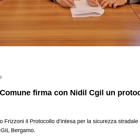
e
l Comune firma con Nidil Cgil un proto
 Frizzoni il Protocollo d’intesa per la sicurezza stradale
 CGIL Bergamo.