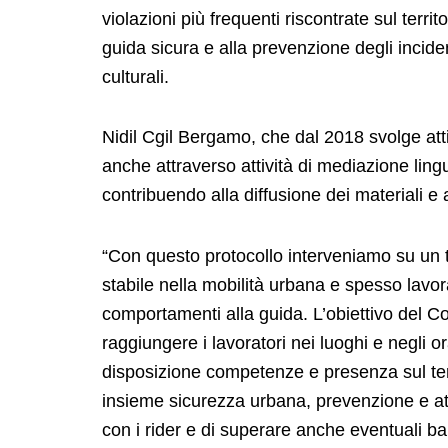
violazioni più frequenti riscontrate sul terri
guida sicura e alla prevenzione degli inciden
culturali.
Nidil Cgil Bergamo, che dal 2018 svolge attiv
anche attraverso attività di mediazione lingu
contribuendo alla diffusione dei materiali e 
“Con questo protocollo interveniamo su un t
stabile nella mobilità urbana e spesso lavo
comportamenti alla guida. L’obiettivo del C
raggiungere i lavoratori nei luoghi e negli or
disposizione competenze e presenza sul terr
insieme sicurezza urbana, prevenzione e atte
con i rider e di superare anche eventuali barr