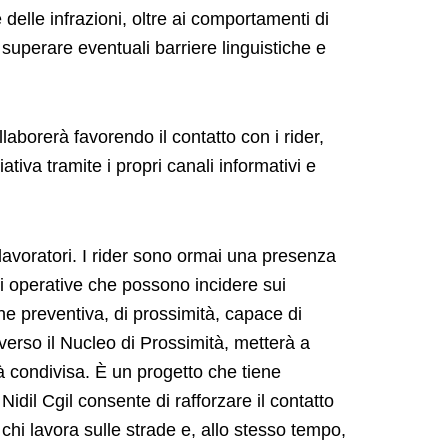
 delle infrazioni, oltre ai comportamenti di
 superare eventuali barriere linguistiche e
laborerà favorendo il contatto con i rider,
tiva tramite i propri canali informativi e
lavoratori. I rider sono ormai una presenza
ni operative che possono incidere sui
ne preventiva, di prossimità, capace di
raverso il Nucleo di Prossimità, metterà a
à condivisa. È un progetto che tiene
dil Cgil consente di rafforzare il contatto
r chi lavora sulle strade e, allo stesso tempo,