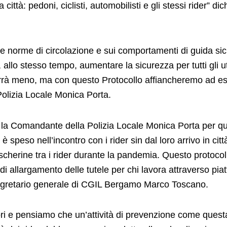
la città: pedoni, ciclisti, automobilisti e gli stessi rider”
e norme di circolazione e sui comportamenti di guida sic
e, allo stesso tempo, aumentare la sicurezza per tutti gli ut
n verrà meno, ma con questo Protocollo affiancheremo ad e
Polizia Locale Monica Porta.
la Comandante della Polizia Locale Monica Porta per que
 speso nell’incontro con i rider sin dal loro arrivo in cit
cherine tra i rider durante la pandemia. Questo protocol
di allargamento delle tutele per chi lavora attraverso piat
l segretario generale di CGIL Bergamo Marco Toscano.
tori e pensiamo che un’attività di prevenzione come que