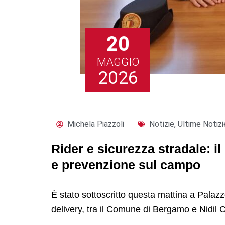
20
MAGGIO
2026
Michela Piazzoli
Notizie
,
Ultime Notizi
Rider e sicurezza stradale: i
e prevenzione sul campo
È stato sottoscritto questa mattina a Palazzo
delivery, tra il Comune di Bergamo e Nidil