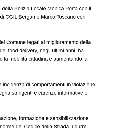
 della Polizia Locale Monica Porta con il
ale di CGIL Bergamo Marco Toscano con
– del Comune legati al miglioramento della
el food delivery, negli ultimi anni, ha
o la mobilità cittadina e aumentando la
ente incidenza di comportamenti in violazione
nsegna stringenti e carenze informative o
ormazione, formazione e sensibilizzazione
 norme del Codice della Strada, ridurre