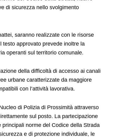
ive di sicurezza nello svolgimento
ttei, saranno realizzate con le risorse
 testo approvato prevede inoltre la
ia operanti sul territorio comunale.
zione della difficoltà di accesso ai canali
le aree urbane caratterizzate da maggiore
tibili con l’attività lavorativa.
Nucleo di Polizia di Prossimità attraverso
 direttamente sul posto. La partecipazione
le principali norme del Codice della Strada
i sicurezza e di protezione individuale, le