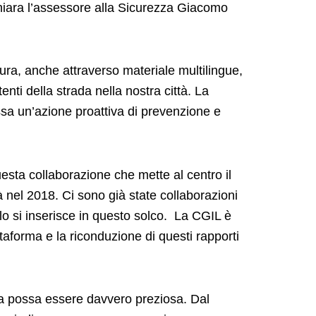
 dichiara l’assessore alla Sicurezza Giacomo
ura, anche attraverso materiale multilingue,
enti della strada nella nostra città. La
ssa un’azione proattiva di prevenzione e
sta collaborazione che mette al centro il
tà nel 2018. Ci sono già state collaborazioni
lo si inserisce in questo solco. La CGIL è
taforma e la riconduzione di questi rapporti
sta possa essere davvero preziosa. Dal