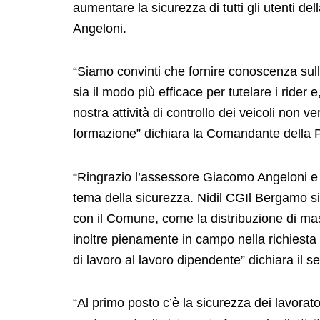
aumentare la sicurezza di tutti gli utenti del
Angeloni.
“Siamo convinti che fornire conoscenza sull
sia il modo più efficace per tutelare i rider 
nostra attività di controllo dei veicoli no
formazione” dichiara la Comandante della 
“Ringrazio l’assessore Giacomo Angeloni e 
tema della sicurezza. Nidil CGIl Bergamo si è
con il Comune, come la distribuzione di mas
inoltre pienamente in campo nella richiesta 
di lavoro al lavoro dipendente” dichiara i
“Al primo posto c’è la sicurezza dei lavora