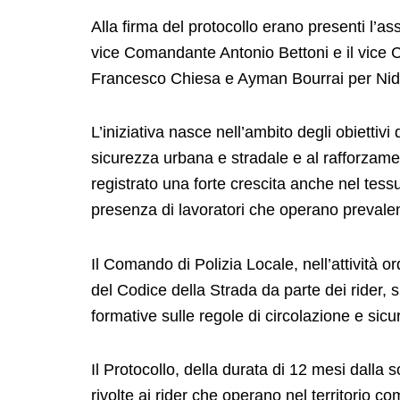
Alla firma del protocollo erano presenti l’a
vice Comandante Antonio Bettoni e il vice
Francesco Chiesa e Ayman Bourrai per Nid
L’iniziativa nasce nell’ambito degli obietti
sicurezza urbana e stradale e al rafforzament
registrato una forte crescita anche nel tes
presenza di lavoratori che operano prevalen
Il Comando di Polizia Locale, nell’attività o
del Codice della Strada da parte dei rider, s
formative sulle regole di circolazione e sicu
Il Protocollo, della durata di 12 mesi dalla 
rivolte ai rider che operano nel territorio 