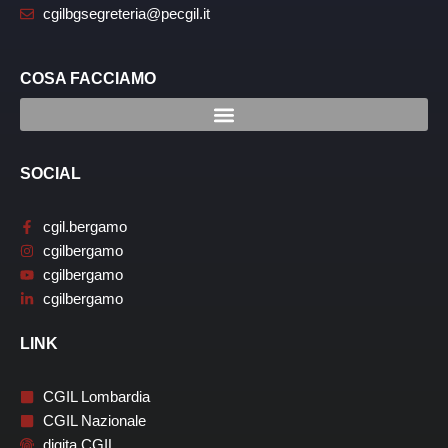
cgilbgsegreteria@pecgil.it
COSA FACCIAMO
SOCIAL
cgil.bergamo
cgilbergamo
cgilbergamo
cgilbergamo
LINK
CGIL Lombardia
CGIL Nazionale
digita CGIL