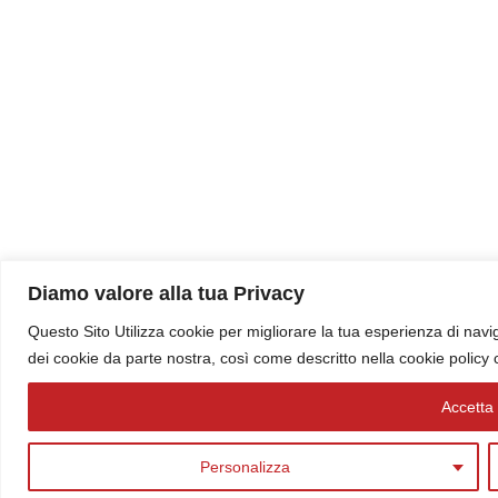
Diamo valore alla tua Privacy
Questo Sito Utilizza cookie per migliorare la tua esperienza di navig
dei cookie da parte nostra, così come descritto nella cookie policy
Accetta t
Personalizza