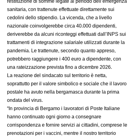
restituzione di somme legate al periodo dell’emergenza
sanitaria, con trattenute effettuate direttamente sui
cedolini dello stipendio. La vicenda, che a livello
nazionale coinvolgerebbe circa 40.000 dipendenti,
deriverebbe da alcuni riconteggi effettuati dall’INPS sui
trattamenti di integrazione salariale utilizzati durante la
pandemia. Le trattenute, secondo quanto appreso,
potrebbero raggiungere i 400 euro a dipendente, con
una rateizzazione prevista fino a dicembre 2026.
La reazione del sindacato sul territorio è netta,
soprattutto per il valore simbolico e sociale che il lavoro
postale ha avuto nella bergamasca durante la prima
ondata del virus.
“In provincia di Bergamo i lavoratori di Poste Italiane
hanno continuato ogni giorno a consegnare
corrispondenza e fornire servizi ai cittadini, comprese le
prenotazioni per i vaccini, mentre il nostro territorio