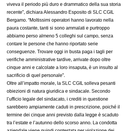
viveva il periodo più duro e drammatico della sua storia
recente”, dichiara Alessandro Esposito di SLC CGIL
Bergamo. “Moltissimi operatori hanno lavorato nella
paura costante, tanti si sono ammalati e purtroppo
abbiamo perso almeno 5 colleghi sul campo, senza
contare le persone che hanno riportato serie
conseguenze. Trovare oggi in busta paga i tagli per
verifiche amministrative tardive, arrivate dopo oltre
cinque anni e calcolate a loro insaputa, è un insulto al
sacrificio di quel personale”.
Oltre all’impatto morale, la SLC CGIL solleva pesanti
obiezioni di natura giuridica e sindacale. Secondo
l’ufficio legale del sindacato, i crediti in questione
sarebbero ampiamente caduti in prescrizione, poiché il
termine dei cinque anni previsto dalla legge è scaduto
tra l’estate e l’autunno dello scorso anno. La condotta
aziendale viene quindi contestata per violazione dei