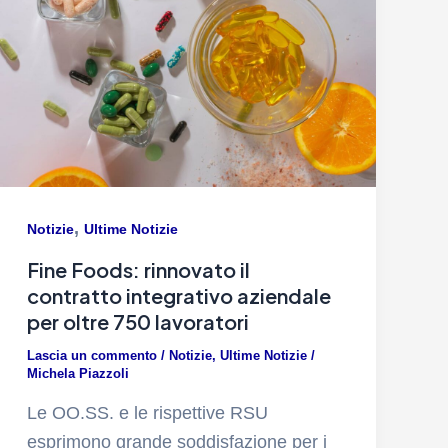
,
Notizie
Ultime Notizie
Fine Foods: rinnovato il
contratto integrativo aziendale
per oltre 750 lavoratori
Lascia un commento
/
Notizie
,
Ultime Notizie
/
Michela Piazzoli
Le OO.SS. e le rispettive RSU
esprimono grande soddisfazione per i