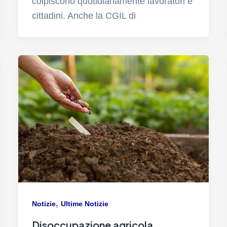
colpiscono quotidianamente lavoratori e
cittadini. Anche la CGIL di
,
Notizie
Ultime Notizie
Disoccupazione agricola.