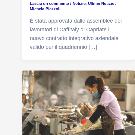
Lascia un commento
/
Notizie
,
Ultime Notizie
/
Michela Piazzoli
È stata approvata dalle assemblee dei
lavoratori di Caffitaly di Capriate il
nuovo contratto integrativo aziendale
valido per il quadriennio […]