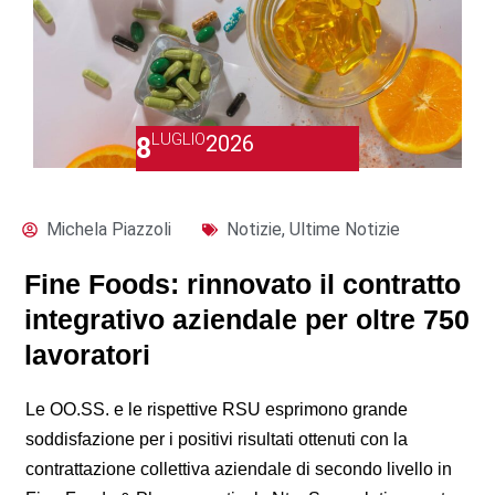
LUGLIO
2026
8
Michela Piazzoli
Notizie
,
Ultime Notizie
Fine Foods: rinnovato il contratto
integrativo aziendale per oltre 750
lavoratori
Le OO.SS. e le rispettive RSU esprimono grande
soddisfazione per i positivi risultati ottenuti con la
contrattazione collettiva aziendale di secondo livello in