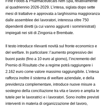
Fine Foods & Pharmaceuticals Ntm Spa, relativamente
al quadriennio 2026-2029. L’intesa, siglata dopo sette
mesi di trattative e approvata a larghissima maggioranza
dalle assemblee dei lavoratori, interessa oltre 750
dipendenti diretti (a cui vanno aggiunti i somministrati)
impiegati nei siti di Zingonia e Brembate.
Il testo introduce rilevanti novità sul fronte economico e
del welfare. In particolare: l’aumento progressivo dei
buoni pasto (fino a 10 euro al giorno), l’incremento del
Premio di Risultato che a regime potrà raggiungere i
2.162 euro come valore massimo raggiungibile. L’intesa
rafforza inoltre il sistema di welfare aziendale, e della
previdenza complementare, introduce nuove misure a
sostegno della conciliazione tra vita e lavoro e amplia le
tutele per le lavoratrici e i lavoratori. Sono inoltre previsti
interventi in materia di organizzazione del lavoro,