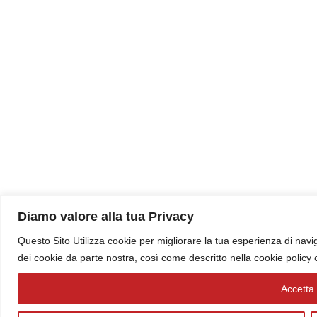
Diamo valore alla tua Privacy
Questo Sito Utilizza cookie per migliorare la tua esperienza di navig
dei cookie da parte nostra, così come descritto nella cookie policy
Accetta t