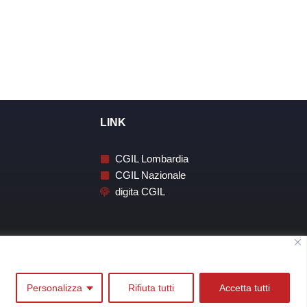
LINK
CGIL Lombardia
CGIL Nazionale
digita CGIL
Personalizza
Rifiuta tutti
Accetta tutti
Whistleblowing