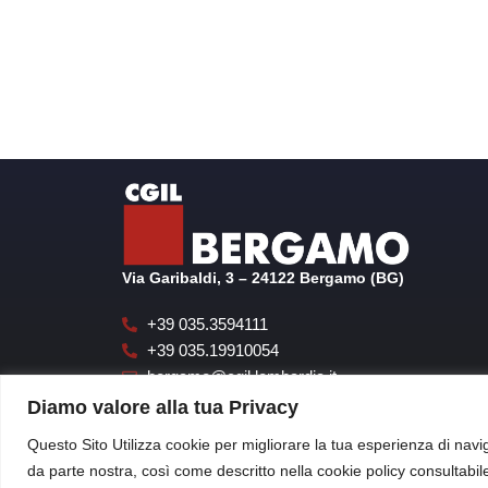
Via Garibaldi, 3 – 24122 Bergamo (BG)
+39 035.3594111
+39 035.19910054
bergamo@cgil.lombardia.it
cgilbgsegreteria@pecgil.it
Diamo valore alla tua Privacy
Questo Sito Utilizza cookie per migliorare la tua esperienza di navig
da parte nostra, così come descritto nella cookie policy consultabi
CGIL di Bergam