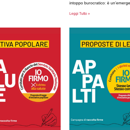
intoppo burocratico: è un’emerg
Leggi Tutto »