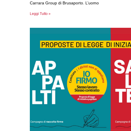
Carrara Group di Brusaporto. L’uomo
Leggi Tutto »