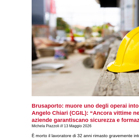
Brusaporto: muore uno degli operai intos
Angelo Chiari (CGIL): “Ancora vittime neg
aziende garantiscano sicurezza e forma
Michela Piazzoli
13 Maggio 2026
È morto il lavoratore di 32 anni rimasto gravemente into