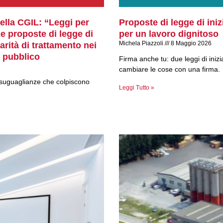
 della CGIL: “Leggi per
Proposte di legge di inizi
. Le proposte di legge di
per un lavoro dignitoso
Michela Piazzoli
8 Maggio 2026
arità di trattamento nei
o pubblico
Firma anche tu: due leggi di iniz
cambiare le cose con una firma.
 disuguaglianze che colpiscono
Leggi Tutto »