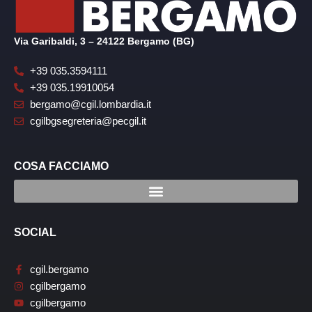
Via Garibaldi, 3 – 24122 Bergamo (BG)
+39 035.3594111
+39 035.19910054
bergamo@cgil.lombardia.it
cgilbgsegreteria@pecgil.it
COSA FACCIAMO
SOCIAL
cgil.bergamo
cgilbergamo
cgilbergamo