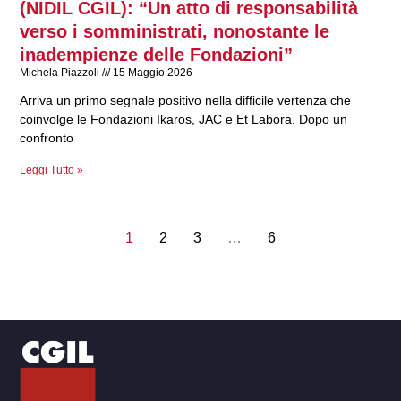
(NIDIL CGIL): “Un atto di responsabilità
verso i somministrati, nonostante le
inadempienze delle Fondazioni”
Michela Piazzoli
15 Maggio 2026
Arriva un primo segnale positivo nella difficile vertenza che
coinvolge le Fondazioni Ikaros, JAC e Et Labora. Dopo un
confronto
Leggi Tutto »
1
2
3
…
6