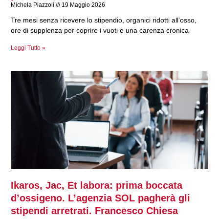
Michela Piazzoli
19 Maggio 2026
Tre mesi senza ricevere lo stipendio, organici ridotti all’osso,
ore di supplenza per coprire i vuoti e una carenza cronica
Leggi Tutto »
Ikaros, Jac, Et labora: prima boccata
d’ossigeno. L’agenzia SOL pagherà gli
stipendi arretrati. Francesco Chiesa