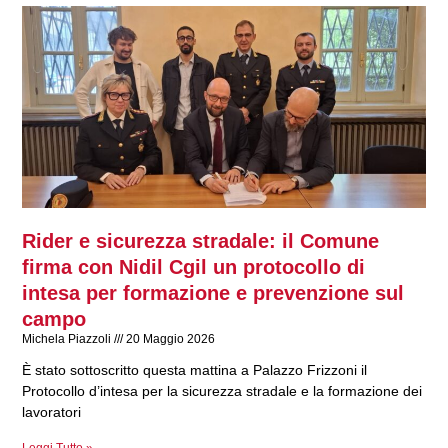
Rider e sicurezza stradale: il Comune
firma con Nidil Cgil un protocollo di
intesa per formazione e prevenzione sul
campo
Michela Piazzoli
20 Maggio 2026
È stato sottoscritto questa mattina a Palazzo Frizzoni il
Protocollo d’intesa per la sicurezza stradale e la formazione dei
lavoratori
Leggi Tutto »