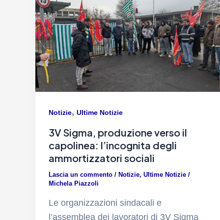
,
Notizie
Ultime Notizie
3V Sigma, produzione verso il
capolinea: l’incognita degli
ammortizzatori sociali
Lascia un commento
/
Notizie
,
Ultime Notizie
/
Michela Piazzoli
Le organizzazioni sindacali e
l’assemblea dei lavoratori di 3V Sigma