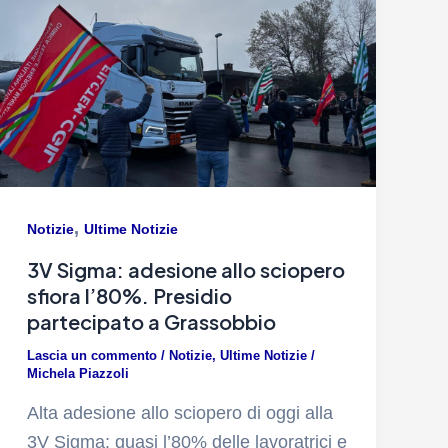
,
Notizie
Ultime Notizie
3V Sigma: adesione allo sciopero
sfiora l’80%. Presidio
partecipato a Grassobbio
Lascia un commento
/
Notizie
,
Ultime Notizie
/
Michela Piazzoli
Alta adesione allo sciopero di oggi alla
3V Sigma: quasi l’80% delle lavoratrici e