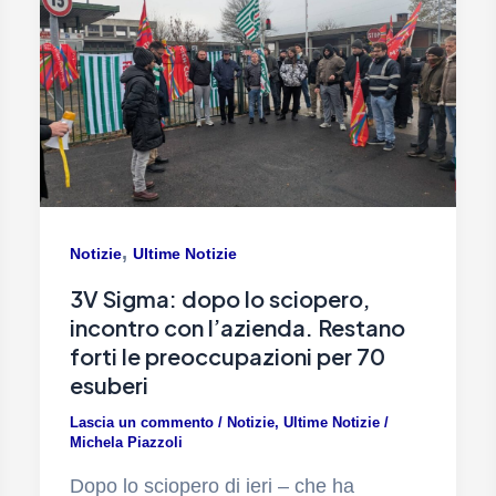
,
Notizie
Ultime Notizie
3V Sigma: dopo lo sciopero,
incontro con l’azienda. Restano
forti le preoccupazioni per 70
esuberi
Lascia un commento
/
Notizie
,
Ultime Notizie
/
Michela Piazzoli
Dopo lo sciopero di ieri – che ha