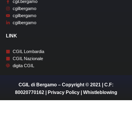
cgil.bergamo
cgilbergamo
cgilbergamo
cgilbergamo
LINK
CGIL Lombardia
CGIL Nazionale
digita CGIL
CGIL di Bergamo – Copyright © 2021 | C.F:
80020770162 |
Privacy Policy
|
Whistleblowing