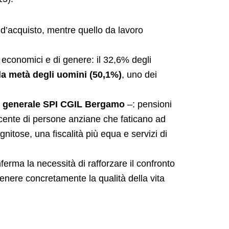
 d’acquisto, mentre quello da lavoro
i economici e di genere: il 32,6% degli
la metà degli uomini (50,1%)
, uno dei
o generale SPI CGIL Bergamo
–: pensioni
escente di persone anziane che faticano ad
nitose, una fiscalità più equa e servizi di
rma la necessità di rafforzare il confronto
stenere concretamente la qualità della vita