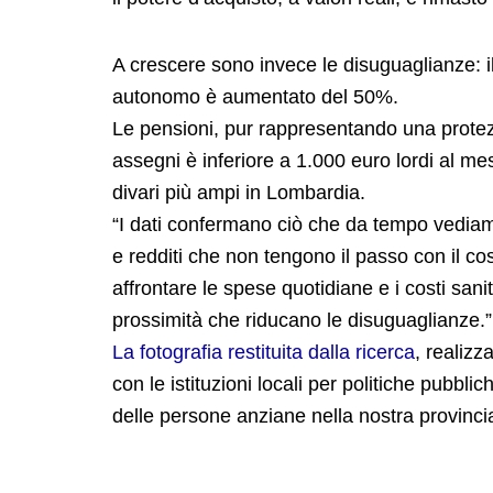
A crescere sono invece le disuguaglianze: i
autonomo è aumentato del 50%.
Le pensioni, pur rappresentando una protezio
assegni è inferiore a 1.000 euro lordi al
divari più ampi in Lombardia.
“I dati confermano ciò che da tempo vediamo
e redditi che non tengono il passo con il c
affrontare le spese quotidiane e i costi sani
prossimità che riducano le disuguaglianze.”
La fotografia restituita dalla ricerca
, realizz
con le istituzioni locali per politiche pubbl
delle persone anziane nella nostra provinci