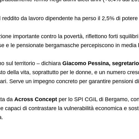
l reddito da lavoro dipendente ha perso il 2,5% di potere
ne importante contro la povertà, riflettono forti squilibr
 mese e le pensionate bergamasche percepiscono in media
 sul territorio – dichiara
Giacomo Pessina, segretari
osto della vita, soprattutto per le donne, e un numero cr
tari. Serve un impegno concreto per garantire pensioni dig
ata da
Across Concept
per lo SPI CGIL di Bergamo, confe
iche capaci di contrastare la vulnerabilità economica e so
a.