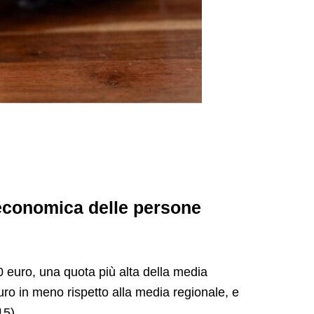
 economica delle persone
0 euro, una quota più alta della media
ro in meno rispetto alla media regionale, e
15).