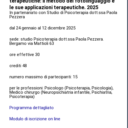
terapeutiche: il metodo del fotolinguaggio e
le sue applicazioni terapeutiche. 2025
In partenariato con Studio di Psicoterapia dott.ssa Paola
Pezzera
dal 24 gennaio al 12 dicembre 2025
sede: studio Psicoterapia dott.ssa Paola Pezzera.
Bergamo via Mattioli 63
ore effettive 30
crediti 48
numero massimo di partecipanti: 15
per le professioni: Psicologo (Psicoterapia, Psicologia),
Medico chirurgo (Neuropsichiatria infantile, Psichiatria,
Psicoterapia)
Programma dettagliato
Modulo di iscrizione on line