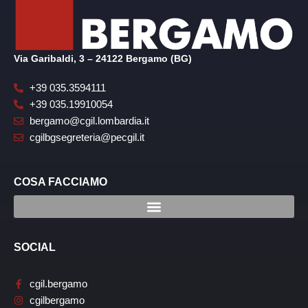
Via Garibaldi, 3 – 24122 Bergamo (BG)
+39 035.3594111
+39 035.19910054
bergamo@cgil.lombardia.it
cgilbgsegreteria@pecgil.it
COSA FACCIAMO
SOCIAL
cgil.bergamo
cgilbergamo