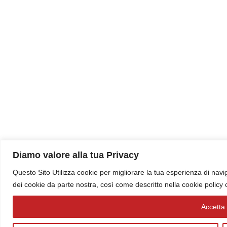
Diamo valore alla tua Privacy
Questo Sito Utilizza cookie per migliorare la tua esperienza di navig
dei cookie da parte nostra, così come descritto nella cookie policy
Accetta t