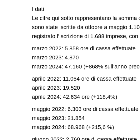
I dati
Le cifre qui sotto rappresentano la somma d
sono state iscritte da ottobre a maggio 1.10
registrato l’iscrizione di 1.688 imprese, con
marzo 2022: 5.858 ore di cassa effettuate
marzo 2023: 4.870
marzo 2024: 47.160 (+868% sull’anno prec
aprile 2022: 11.054 ore di cassa effettuate
aprile 2023: 19.520
aprile 2024: 42.634 ore (+118,4%)
maggio 2022: 6.303 ore di cassa effettuate
maggio 2023: 21.854
maggio 2024: 68.968 (+215,6 %)
giugno 2022: 2.760 ore di cassa effettuate