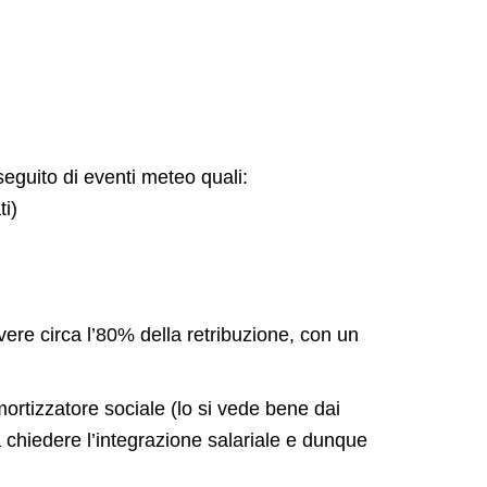
eguito di eventi meteo quali:
ti)
evere circa l’80% della retribuzione, con un
ortizzatore sociale (lo si vede bene dai
a chiedere l’integrazione salariale e dunque