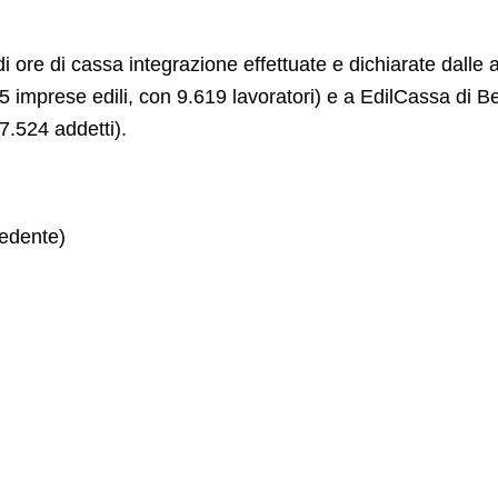
i ore di cassa integrazione effettuate e dichiarate dalle
5 imprese edili, con 9.619 lavoratori) e a EdilCassa di B
 7.524 addetti).
edente)