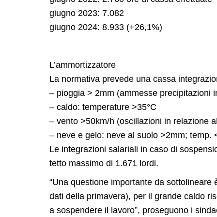
giugno 2023: 7.082
giugno 2024: 8.933 (+26,1%)
L’ammortizzatore
La normativa prevede una cassa integrazione
– pioggia > 2mm (ammesse precipitazioni infer
– caldo: temperature >35°C
– vento >50km/h (oscillazioni in relazione al
– neve e gelo: neve al suolo >2mm; temp. 
Le integrazioni salariali in caso di sospensi
tetto massimo di 1.671 lordi.
“Una questione importante da sottolineare è
dati della primavera), per il grande caldo r
a sospendere il lavoro”, proseguono i sindac