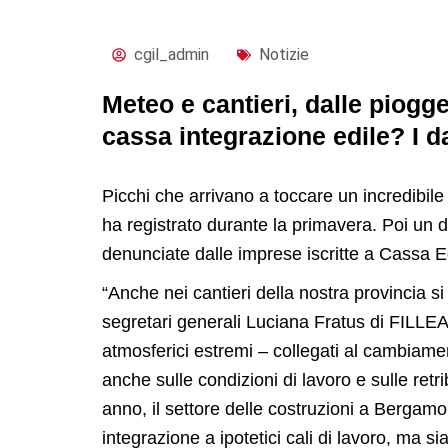
cgil_admin
Notizie
Meteo e cantieri, dalle piogge
cassa integrazione edile? I d
Picchi che arrivano a toccare un incredibile 
ha registrato durante la primavera. Poi un 
denunciate dalle imprese iscritte a Cassa E
“Anche nei cantieri della nostra provincia si 
segretari generali Luciana Fratus di FILL
atmosferici estremi – collegati al cambiamen
anche sulle condizioni di lavoro e sulle re
anno, il settore delle costruzioni a Bergam
integrazione a ipotetici cali di lavoro, ma s