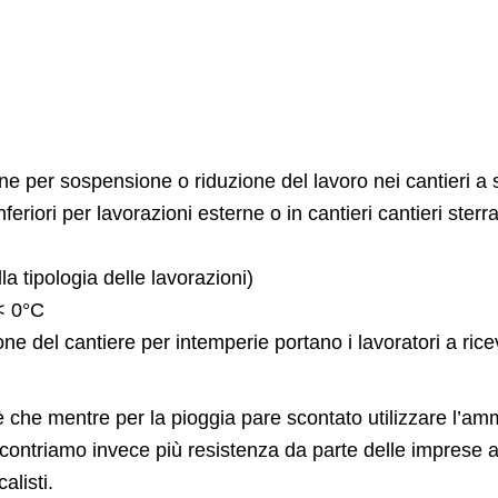
 per sospensione o riduzione del lavoro nei cantieri a s
iori per lavorazioni esterne o in cantieri cantieri sterra
la tipologia delle lavorazioni)
< 0°C
one del cantiere per intemperie portano i lavoratori a ric
 che mentre per la pioggia pare scontato utilizzare l’amm
iscontriamo invece più resistenza da parte delle imprese 
alisti.