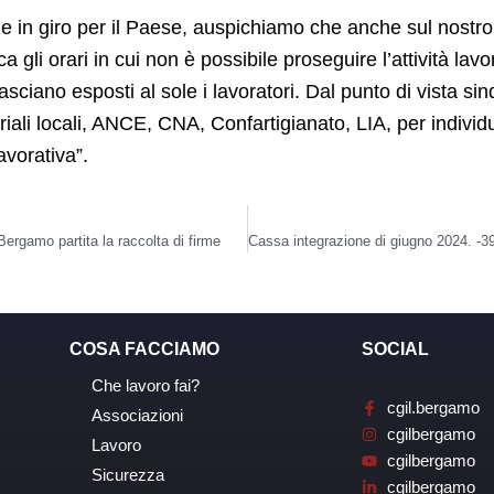
n giro per il Paese, auspichiamo che anche sul nostro t
 gli orari in cui non è possibile proseguire l’attività lavo
asciano esposti al sole i lavoratori. Dal punto di vista si
iali locali, ANCE, CNA, Confartigianato, LIA, per individu
avorativa”.
ergamo partita la raccolta di firme
COSA FACCIAMO
SOCIAL
Che lavoro fai?
cgil.bergamo
Associazioni
cgilbergamo
Lavoro
cgilbergamo
Sicurezza
cgilbergamo