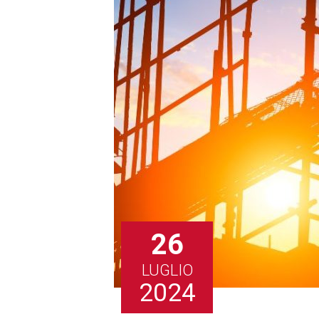
26
LUGLIO
2024