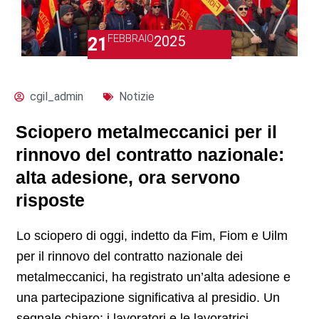
FEBBRAIO
2025
21
cgil_admin
Notizie
Sciopero metalmeccanici per il
rinnovo del contratto nazionale:
alta adesione, ora servono
risposte
Lo sciopero di oggi, indetto da Fim, Fiom e Uilm
per il rinnovo del contratto nazionale dei
metalmeccanici, ha registrato un’alta adesione e
una partecipazione significativa al presidio. Un
segnale chiaro: i lavoratori e le lavoratrici