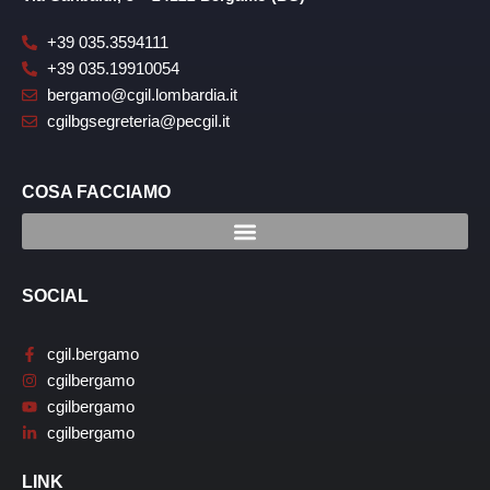
+39 035.3594111
+39 035.19910054
bergamo@cgil.lombardia.it
cgilbgsegreteria@pecgil.it
COSA FACCIAMO
SOCIAL
cgil.bergamo
cgilbergamo
cgilbergamo
cgilbergamo
LINK