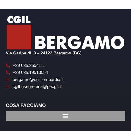
Via Garibaldi, 3 – 24122 Bergamo (BG)
+39 035.3594111
+39 035.19910054
bergamo@cgil.lombardia.it
cgilbgsegreteria@pecgil.it
COSA FACCIAMO