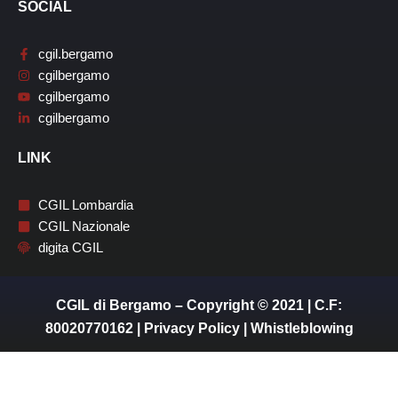
SOCIAL
cgil.bergamo
cgilbergamo
cgilbergamo
cgilbergamo
LINK
CGIL Lombardia
CGIL Nazionale
digita CGIL
CGIL di Bergamo – Copyright © 2021 | C.F:
80020770162 |
Privacy Policy
|
Whistleblowing