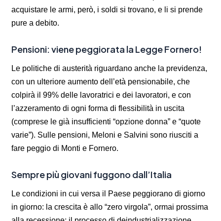
acquistare le armi, però, i soldi si trovano, e li si prende
pure a debito.
Pensioni: viene peggiorata la Legge Fornero!
Le politiche di austerità riguardano anche la previdenza,
con un ulteriore aumento dell’età pensionabile, che
colpirà il 99% delle lavoratrici e dei lavoratori, e con
l’azzeramento di ogni forma di flessibilità in uscita
(comprese le già insufficienti “opzione donna” e “quote
varie”). Sulle pensioni, Meloni e Salvini sono riusciti a
fare peggio di Monti e Fornero.
Sempre più giovani fuggono dall’Italia
Le condizioni in cui versa il Paese peggiorano di giorno
in giorno: la crescita è allo “zero virgola”, ormai prossima
alla recessione; il processo di deindustrializzazione