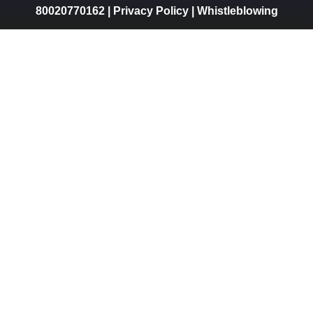
80020770162 |
Privacy Policy
|
Whistleblowing