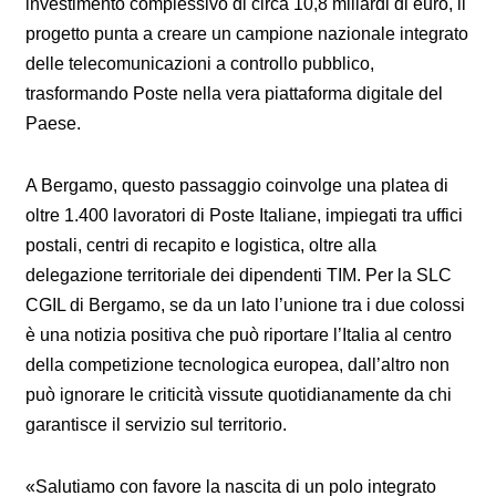
investimento complessivo di circa 10,8 miliardi di euro, il
progetto punta a creare un campione nazionale integrato
delle telecomunicazioni a controllo pubblico,
trasformando Poste nella vera piattaforma digitale del
Paese.
A Bergamo, questo passaggio coinvolge una platea di
oltre 1.400 lavoratori di Poste Italiane, impiegati tra uffici
postali, centri di recapito e logistica, oltre alla
delegazione territoriale dei dipendenti TIM. Per la SLC
CGIL di Bergamo, se da un lato l’unione tra i due colossi
è una notizia positiva che può riportare l’Italia al centro
della competizione tecnologica europea, dall’altro non
può ignorare le criticità vissute quotidianamente da chi
garantisce il servizio sul territorio.
«Salutiamo con favore la nascita di un polo integrato