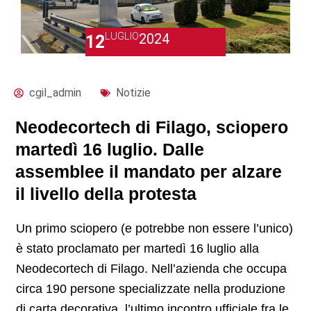
LUGLIO
2024
12
cgil_admin
Notizie
Neodecortech di Filago, sciopero
martedì 16 luglio. Dalle
assemblee il mandato per alzare
il livello della protesta
Un primo sciopero (e potrebbe non essere l’unico)
è stato proclamato per martedì 16 luglio alla
Neodecortech di Filago. Nell’azienda che occupa
circa 190 persone specializzate nella produzione
di carta decorativa, l’ultimo incontro ufficiale fra le