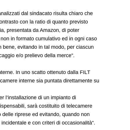
alizzati dal sindacato risulta chiaro che
ontrasto con la ratio di quanto previsto
oria, presentata da Amazon, di poter
e non in formato cumulativo ed in ogni caso
un bene, evitando in tal modo, per ciascun
caggio e/o prelievo della merce”.
nterne. In uno scatto ottenuto dalla FILT
lecamere interne sia puntata direttamente su
 l’installazione di un impianto di
ispensabili, sarà costituito di telecamere
o delle riprese ed evitando, quando non
incidentale e con criteri di occasionalità”.