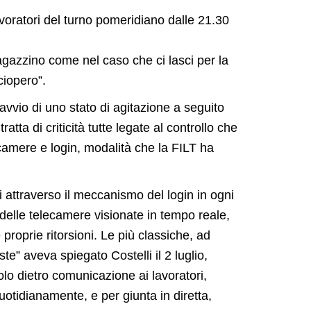
avoratori del turno pomeridiano dalle 21.30
agazzino come nel caso che ci lasci per la
ciopero”.
avvio di uno stato di agitazione a seguito
atta di criticità tutte legate al controllo che
ecamere e login, modalità che la FILT ha
i attraverso il meccanismo del login in ogni
i delle telecamere visionate in tempo reale,
roprie ritorsioni. Le più classiche, ad
e” aveva spiegato Costelli il 2 luglio,
lo dietro comunicazione ai lavoratori,
otidianamente, e per giunta in diretta,