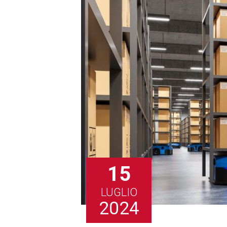
15
LUGLIO
2024