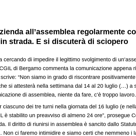
zienda all’assemblea regolarmente con
 in strada. E si discuterà di sciopero
a cercando di impedire il legittimo svolgimento di un’a
ILT-CGIL di Bergamo commenta la comunicazione appena ri
 scrive: “Non siamo in grado di riscontrare positivament
che si attesterà nella settimana dal 14 al 20 luglio (…) 
nicazione di assemblea, niente da fare, c’è troppo lavoro.
ascuno dei tre turni nella giornata del 16 luglio (e nella
NL è stabilito un preavviso di almeno 24 ore”, prosegue C
l diritto di riunirsi in assemblea è sancito dallo Statuto 
. Non ci faremo intimidire e siamo certi che nemmeno i l