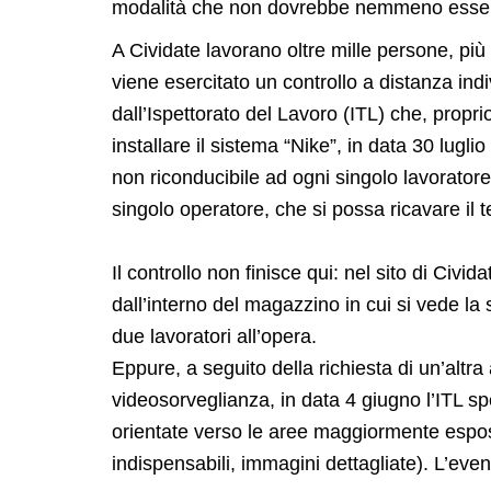
modalità che non dovrebbe nemmeno esser
A Cividate lavorano oltre mille persone, più
viene esercitato un controllo a distanza indi
dall’Ispettorato del Lavoro (ITL) che, propr
installare il sistema “Nike”, in data 30 lug
non riconducibile ad ogni singolo lavoratore
singolo operatore, che si possa ricavare il
Il controllo non finisce qui: nel sito di Civ
dall’interno del magazzino in cui si vede l
due lavoratori all’opera.
Eppure, a seguito della richiesta di un’altr
videosorveglianza, in data 4 giugno l’ITL spe
orientate verso le aree maggiormente espost
indispensabili, immagini dettagliate). L’even