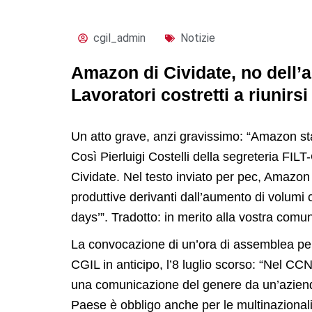
cgil_admin
Notizie
Amazon di Cividate, no dell’a
Lavoratori costretti a riunirsi
Un atto grave, anzi gravissimo: “Amazon st
Così Pierluigi Costelli della segreteria F
Cividate. Nel testo inviato per pec, Amazon
produttive derivanti dall’aumento di volumi 
days’”. Tradotto: in merito alla vostra comu
La convocazione di un’ora di assemblea per ci
CGIL in anticipo, l’8 luglio scorso: “Nel CC
una comunicazione del genere da un’azienda. I
Paese è obbligo anche per le multinazionali