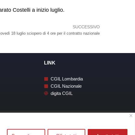
rato Costelli a inizio luglio.
SUCCESSIVO
Succes
ovedì 18 luglio sciopero di 4 ore per il contratto nazionale
LINK
CGIL Lombardia
CGIL Nazionale
digita CGIL