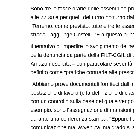
Sono tre le fasce orarie delle assemblee pro
alle 22.30 e per quelli del turno notturno dal
“Terremo, come previsto, tutte e tre le asse
strada”, aggiunge Costelli. “E a questo pun
Il tentativo di impedire lo svolgimento dell
della denuncia da parte della FILT-CGIL di una 
Amazon esercita – con particolare severità 
definito come “pratiche contrarie alle prescri
“Abbiamo prove documentali forniteci dall’in
postazione di lavoro (e la definizione di cla
con un controllo sulla base del quale vengo
esempio, sono l’assegnazione di mansioni più
durante una conferenza stampa. “Eppure l’ac
comunicazione mai avvenuta, malgrado si abb