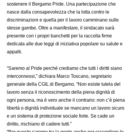
sostenere il Bergamo Pride. Una partecipazione che
nasce dalla consapevolezza che la lotta contro le
discriminazioni e quella per il lavoro camminano sulle
stesse gambe. Oltre a manifestare, il sindacato sarà
presente con i propri banchetti per la raccolta firme
dedicata alle due leggi di iniziativa popolare su salute e
appalti.
“Saremo al Pride perché crediamo che tutti i diritti siano
interconnessi,” dichiara Marco Toscano, segretario
generale della CGIL di Bergamo. “Non esiste tutela del
lavoro senza il riconoscimento della piena dignità di
ogni persona, ma è vero anche il contrario: non c’è piena
libertà o dignità individuale se mancano un lavoro sicuro
e un sistema di protezione sociale forte. Se cade un
diritto, rischiano di cadere tutti.”
“Per questo saremo tra la gente anche per raccogliere le