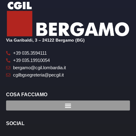
Via Garibaldi, 3 – 24122 Bergamo (BG)
+39 035.3594111
+39 035.19910054
bergamo@cgil.lombardia.it
cgilbgsegreteria@pecgil.it
COSA FACCIAMO
SOCIAL