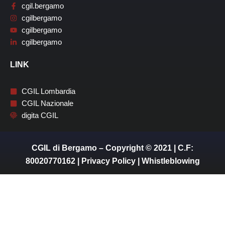
cgil.bergamo
cgilbergamo
cgilbergamo
cgilbergamo
LINK
CGIL Lombardia
CGIL Nazionale
digita CGIL
CGIL di Bergamo – Copyright © 2021 | C.F:
80020770162 |
Privacy Policy
|
Whistleblowing