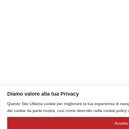
Diamo valore alla tua Privacy
Questo Sito Utilizza cookie per migliorare la tua esperienza di navig
dei cookie da parte nostra, così come descritto nella cookie policy
Accetta t