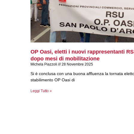
OP Oasi, eletti i nuovi rappresentanti RS
dopo mesi di mobilitazione
Michela Piazzoli
28 Novembre 2025
Si è conclusa con una buona affluenza la tornata eletto
stabilimento OP Oasi di
Leggi Tutto »