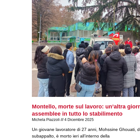
Montello, morte sul lavoro: un’altra gior
assemblee in tutto lo stabilimento
Michela Piazzoli
4 Dicembre 2025
Un giovane lavoratore di 27 anni, Mohssine Ghouati, di
subappalto, è morto ieri all’interno della