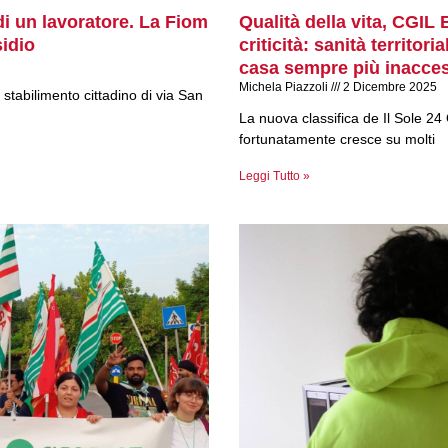
i un lavoratore. La Fiom
Qualità della vita, CGIL
idio
criticità: sanità territor
casa sempre più inacces
Michela Piazzoli
2 Dicembre 2025
stabilimento cittadino di via San
La nuova classifica de Il Sole 24 O
fortunatamente cresce su molti
Leggi Tutto »