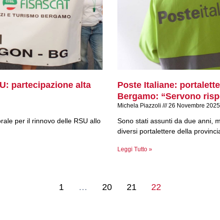
U: partecipazione alta
Poste Italiane: portalett
Bergamo: “Servono rispe
Michela Piazzoli
26 Novembre 2025
rale per il rinnovo delle RSU allo
Sono stati assunti da due anni, 
diversi portalettere della provinci
Leggi Tutto »
1
…
20
21
22