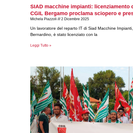
SIAD macchine impianti: licenziamento d
CGIL Bergamo proclama sciopero e pres
Michela Piazzoli
2 Dicembre 2025
Un lavoratore del reparto IT di Siad Macchine Impianti, 
Bernardino, è stato licenziato con la
Leggi Tutto »