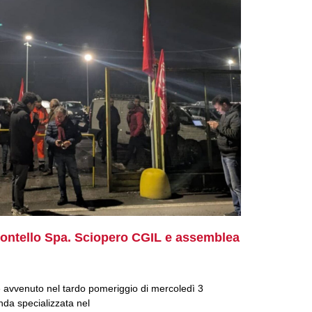
 Montello Spa. Sciopero CGIL e assemblea
 è avvenuto nel tardo pomeriggio di mercoledì 3
nda specializzata nel