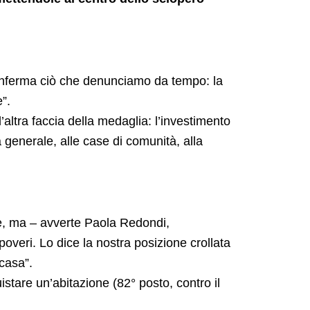
ferma ciò che denunciamo da tempo: la
”.
l’altra faccia della medaglia: l’investimento
 generale, alle case di comunità, alla
e, ma – avverte Paola Redondi,
veri. Lo dice la nostra posizione crollata
 casa”.
stare un’abitazione (82° posto, contro il