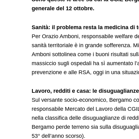
generale del 12 ottobre.
Sanità: il problema resta la medicina di t
Per Orazio Amboni, responsabile welfare de
sanità territoriale è in grande sofferenza.
Amboni sottolinea come i buoni risultati sull
massiccio sugli ospedali ha sì aumentato l’a
prevenzione e alle RSA, oggi in una situazio
Lavoro, redditi e casa: le disuguaglianz
Sul versante socio-economico, Bergamo con
responsabile Mercato del Lavoro della CGIL
nella classifica delle disuguaglianze di redd
Bergamo perde terreno sia sulla disuguaglia
53° dell’anno scorso).