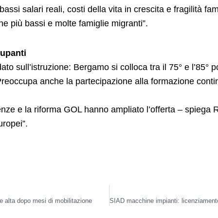
i salari reali, costi della vita in crescita e fragilità fam
ione più bassi e molte famiglie migranti”.
cupanti
dato sull’istruzione: Bergamo si colloca tra il 75° e l’85° 
Preoccupa anche la partecipazione alla formazione contin
ze e la riforma GOL hanno ampliato l’offerta – spiega R
uropei”.
e alta dopo mesi di mobilitazione