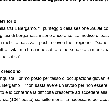
erritorio
lla CGIL Bergamo, “il punteggio della sezione
Salute
con
 Migliaia di bergamaschi sono ancora senza medico di base
a mobilità passiva – pochi ricoveri fuori regione – “siano 
ttrattività, ma ha anche sottratto personale alla medicina
ne critica”.
e crescono
quista il primo posto per tasso di occupazione giovanil
 Bergamo – “non basta avere un lavoro per non essere po
ito e lo conferma la difficoltà crescente ad accedere alla
nza (106° posto) sia sulle mensilità necessarie per acqui