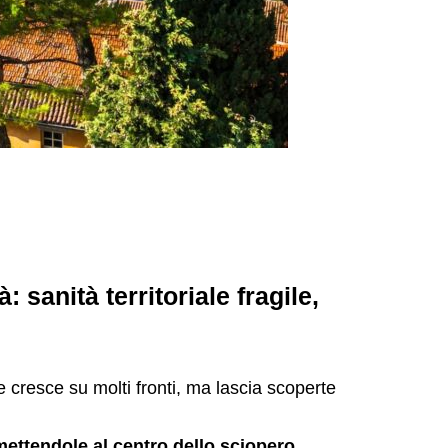
 sanità territoriale fragile,
te cresce su molti fronti, ma lascia scoperte
mettendole al centro dello sciopero