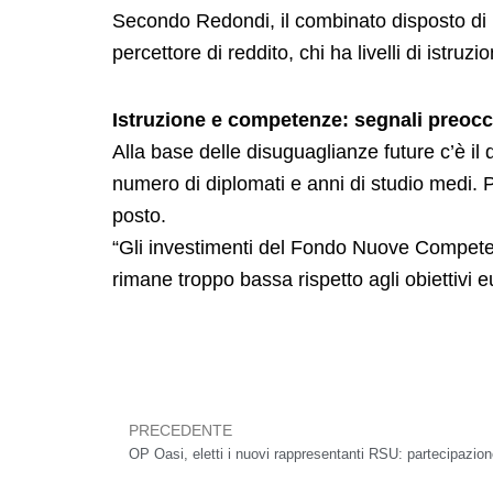
Secondo Redondi, il combinato disposto di bass
percettore di reddito, chi ha livelli di istruz
Istruzione e competenze: segnali preoc
Alla base delle disuguaglianze future c’è il 
numero di diplomati e anni di studio medi. 
posto.
“Gli investimenti del Fondo Nuove Competen
rimane troppo bassa rispetto agli obiettivi e
PRECEDENTE
Precedente
OP Oasi, eletti i nuovi rappresentanti RSU: partecipazion