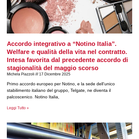
Accordo integrativo a “Notino Italia”.
Welfare e qualità della vita nel contratto.
Intesa favorita dal precedente accordo di
stagionalità del maggio scorso
Michela Piazzoli
17 Dicembre 2025
Primo accordo europeo per Notino, e la sede dell’unico
stabilimento italiano del gruppo, Telgate, ne diventa il
palcoscenico. Notino Italia,
Leggi Tutto »