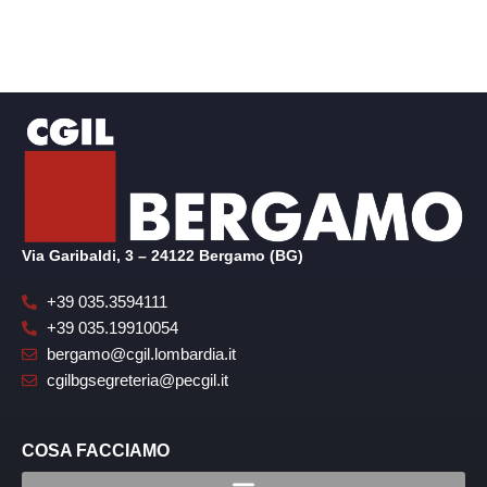
Via Garibaldi, 3 – 24122 Bergamo (BG)
+39 035.3594111
+39 035.19910054
bergamo@cgil.lombardia.it
cgilbgsegreteria@pecgil.it
COSA FACCIAMO