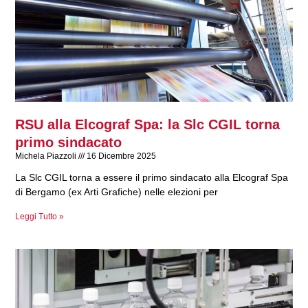
RSU alla Elcograf Spa: la Slc CGIL torna
primo sindacato
Michela Piazzoli
16 Dicembre 2025
La Slc CGIL torna a essere il primo sindacato alla Elcograf Spa
di Bergamo (ex Arti Grafiche) nelle elezioni per
Leggi Tutto »