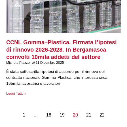
CCNL Gomma–Plastica. Firmata l’ipotesi
di rinnovo 2026-2028. In Bergamasca
coinvolti 10mila addetti del settore
Michela Piazzoli
11 Dicembre 2025
È stata sottoscritta l’ipotesi di accordo per il rinnovo del
contratto nazionale Gomma-Plastica, che interessa circa
165mila lavoratrici e lavoratori
Leggi Tutto »
1
…
18
19
20
21
22