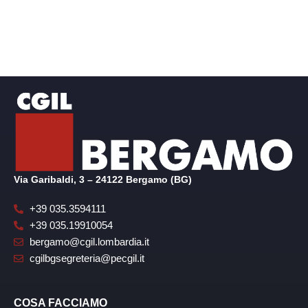
Via Garibaldi, 3 – 24122 Bergamo (BG)
+39 035.3594111
+39 035.19910054
bergamo@cgil.lombardia.it
cgilbgsegreteria@pecgil.it
COSA FACCIAMO