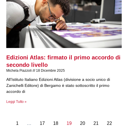
Edizioni Atlas: firmato il primo accordo di
secondo livello
Michela Piazzoli
18 Dicembre 2025
All’Istituto Italiano Edizioni Atlas (divisione a socio unico di
Zanichelli Editore) di Bergamo è stato sottoscritto il primo
accordo di
Leggi Tutto »
1
…
17
18
19
20
21
22