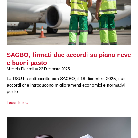
SACBO, firmati due accordi su piano neve
e buoni pasto
Michela Piazzoli
22 Dicembre 2025
La RSU ha sottoscritto con SACBO, il 18 dicembre 2025, due
accordi che introducono miglioramenti economici e normativi
per le
Leggi Tutto »