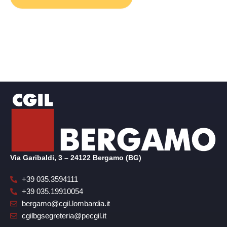
Via Garibaldi, 3 – 24122 Bergamo (BG)
+39 035.3594111
+39 035.19910054
bergamo@cgil.lombardia.it
cgilbgsegreteria@pecgil.it