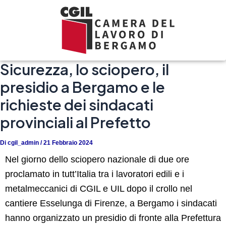
Vai
al
contenuto
Sicurezza, lo sciopero, il
presidio a Bergamo e le
richieste dei sindacati
provinciali al Prefetto
Di
cgil_admin
/
21 Febbraio 2024
Nel giorno dello sciopero nazionale di due ore
proclamato in tutt’Italia tra i lavoratori edili e i
metalmeccanici di CGIL e UIL dopo il crollo nel
cantiere Esselunga di Firenze, a Bergamo i sindacati
hanno organizzato un presidio di fronte alla Prefettura