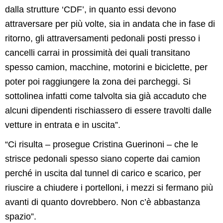
dalla strutture ‘CDF’, in quanto essi devono
attraversare per più volte, sia in andata che in fase di
ritorno, gli attraversamenti pedonali posti presso i
cancelli carrai in prossimità dei quali transitano
spesso camion, macchine, motorini e biciclette, per
poter poi raggiungere la zona dei parcheggi. Si
sottolinea infatti come talvolta sia già accaduto che
alcuni dipendenti rischiassero di essere travolti dalle
vetture in entrata e in uscita”.
“Ci risulta – prosegue Cristina Guerinoni – che le
strisce pedonali spesso siano coperte dai camion
perché in uscita dal tunnel di carico e scarico, per
riuscire a chiudere i portelloni, i mezzi si fermano più
avanti di quanto dovrebbero. Non c’è abbastanza
spazio”.