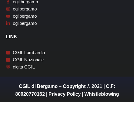
cgil.bergamo
cgilbergamo
cgilbergamo
cgilbergamo
LINK
CGIL Lombardia
CGIL Nazionale
digita CGIL
CGIL di Bergamo – Copyright © 2021 | C.F:
80020770162 |
Privacy Policy
|
Whistleblowing