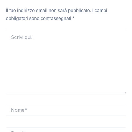
Il tuo indirizzo email non sarà pubblicato.
I campi
obbligatori sono contrassegnati
*
Scrivi
qui..
Nome*
Email*