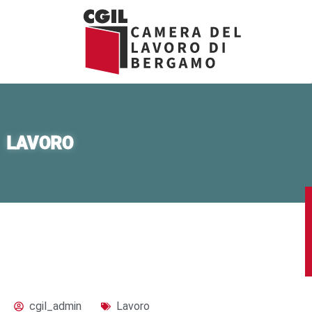
Vai
al
contenuto
LAVORO
cgil_admin
Lavoro