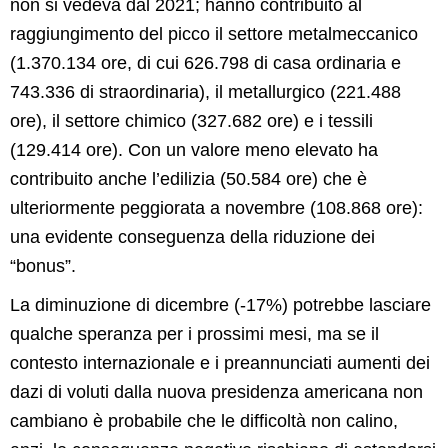
non si vedeva dal 2021; hanno contribuito al
raggiungimento del picco il settore metalmeccanico
(1.370.134 ore, di cui 626.798 di casa ordinaria e
743.336 di straordinaria), il metallurgico (221.488
ore), il settore chimico (327.682 ore) e i tessili
(129.414 ore). Con un valore meno elevato ha
contribuito anche l’edilizia (50.584 ore) che è
ulteriormente peggiorata a novembre (108.868 ore):
una evidente conseguenza della riduzione dei
“bonus”.
La diminuzione di dicembre (-17%) potrebbe lasciare
qualche speranza per i prossimi mesi, ma se il
contesto internazionale e i preannunciati aumenti dei
dazi di voluti dalla nuova presidenza americana non
cambiano è probabile che le difficoltà non calino,