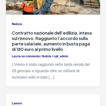
Notizie
Contratto nazionale dell’edilizia, intesa
sul rinnovo. Raggiunto l’accordo sulla
parte salariale, aumento in busta paga
di 180 euro al primo livello
Lascia un commento
/
Notizie
/
cgil_admin
L’intesa è stata raggiunta nella tarda serata del
28 gennaio e riguarda oltre un milione di
lavoratori edili in tutto […]
Lavoro