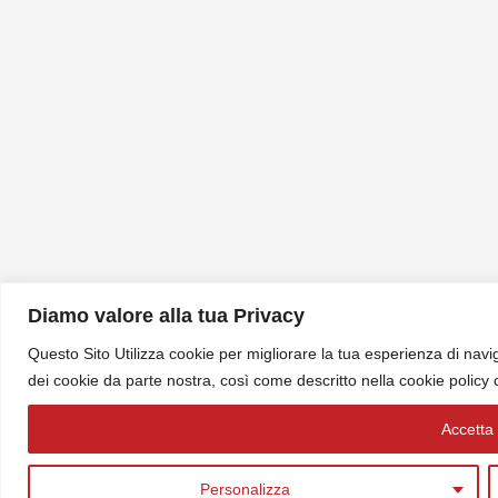
Diamo valore alla tua Privacy
Questo Sito Utilizza cookie per migliorare la tua esperienza di navig
dei cookie da parte nostra, così come descritto nella cookie policy
Accetta t
Personalizza