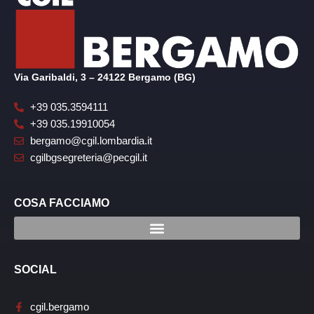
Via Garibaldi, 3 – 24122 Bergamo (BG)
+39 035.3594111
+39 035.19910054
bergamo@cgil.lombardia.it
cgilbgsegreteria@pecgil.it
COSA FACCIAMO
SOCIAL
cgil.bergamo