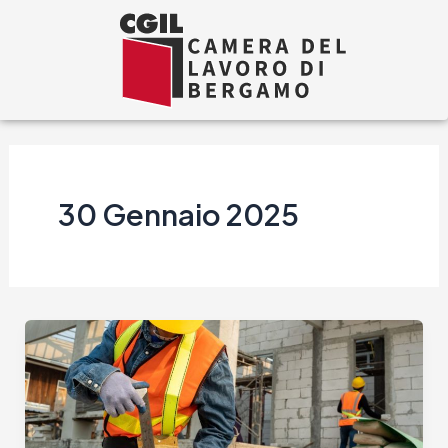
Vai
al
contenuto
30 Gennaio 2025