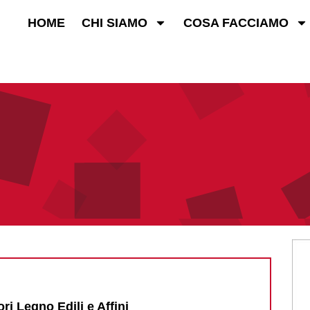
HOME
CHI SIAMO
COSA FACCIAMO
ri Legno Edili e Affini