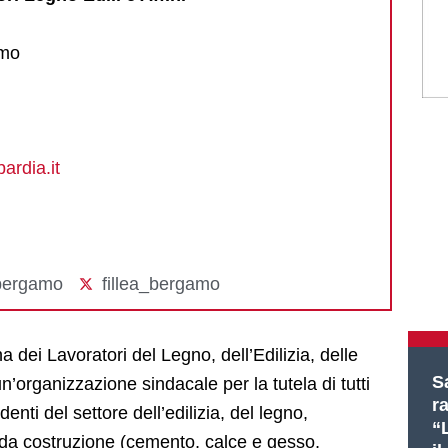
amo
ardia.it
.bergamo
fillea_bergamo
a dei Lavoratori del Legno, dell’Edilizia, delle
Sa
 un’organizzazione sindacale per la tutela di tutti
r
ndenti del settore dell’edilizia, del legno,
“L
i da costruzione (cemento, calce e gesso,