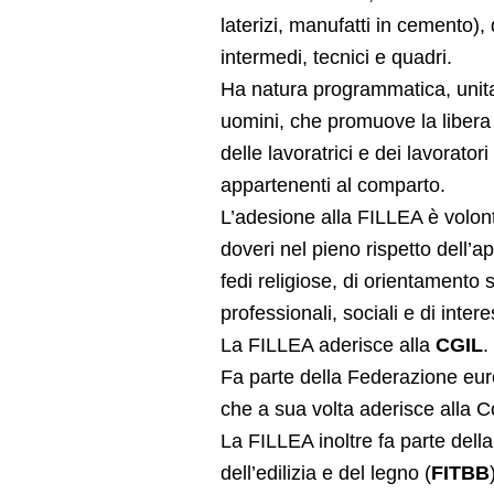
laterizi, manufatti in cemento), 
intermedi, tecnici e quadri.
Ha natura programmatica, unitar
uomini, che promuove la libera a
delle lavoratrici e dei lavoratori
appartenenti al comparto.
L’adesione alla FILLEA è volont
doveri nel pieno rispetto dell’a
fedi religiose, di orientamento 
professionali, sociali e di intere
La FILLEA aderisce alla
CGIL
.
Fa parte della Federazione euro
che a sua volta aderisce alla 
La FILLEA inoltre fa parte dell
dell’edilizia e del legno (
FITBB