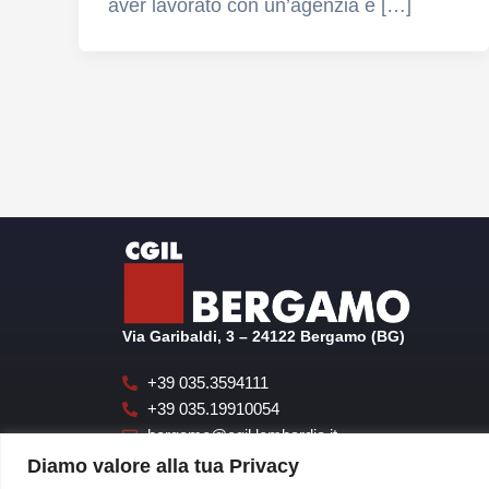
aver lavorato con un’agenzia e […]
Via Garibaldi, 3 – 24122 Bergamo (BG)
+39 035.3594111
+39 035.19910054
bergamo@cgil.lombardia.it
cgilbgsegreteria@pecgil.it
Diamo valore alla tua Privacy