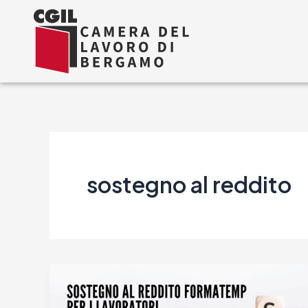
Vai
al
contenuto
sostegno al reddito