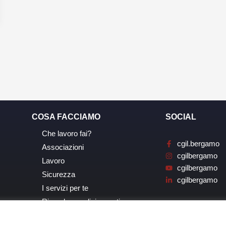
COSA FACCIAMO
SOCIAL
Che lavoro fai?
cgil.bergamo
Associazioni
cgilbergamo
Lavoro
cgilbergamo
Sicurezza
cgilbergamo
I servizi per te
Ricerche, analisi, eventi