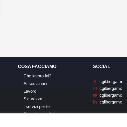
COSA FACCIAMO
SOCIAL
Che lavoro fai?
cgil.bergamo
Associazioni
cgilbergamo
Lavoro
cgilbergamo
Sicurezza
cgilbergamo
I servizi per te
Ricerche, analisi, eventi