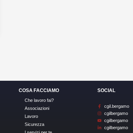
COSA FACCIAMO
SOCIAL
Che lavoro fai?
cgil.bergamo
Associazioni
cgilbergamo
Lavoro
cgilbergamo
Sicurezza
cgilbergamo
I servizi per te