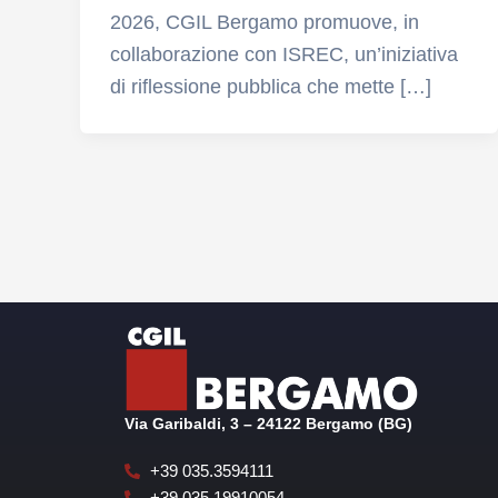
2026, CGIL Bergamo promuove, in
collaborazione con ISREC, un’iniziativa
di riflessione pubblica che mette […]
Via Garibaldi, 3 – 24122 Bergamo (BG)
+39 035.3594111
+39 035.19910054