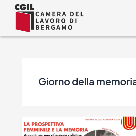
Vai
al
contenuto
Giorno della memori