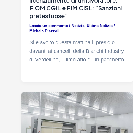
licenziamento di un lavoratore.
FIOM CGIL e FIM CISL: “Sanzioni
pretestuose”
Lascia un commento
/
Notizie
,
Ultime Notizie
/
Michela Piazzoli
Si è svolto questa mattina il presidio
davanti ai cancelli della Bianchi Industry
di Verdellino, ultimo atto di un pacchetto