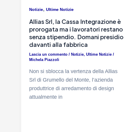
,
Notizie
Ultime Notizie
Allias Srl, la Cassa Integrazione è
prorogata ma i lavoratori restano
senza stipendio. Domani presidio
davanti alla fabbrica
Lascia un commento
/
Notizie
,
Ultime Notizie
/
Michela Piazzoli
Non si sblocca la vertenza della Allias
Srl di Grumello del Monte, l’azienda
produttrice di arredamento di design
attualmente in