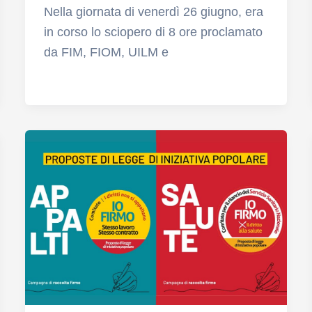
Nella giornata di venerdì 26 giugno, era
in corso lo sciopero di 8 ore proclamato
da FIM, FIOM, UILM e