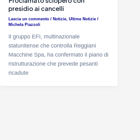
Proclamato sciopero con
presidio ai cancelli
Lascia un commento
/
Notizie
,
Ultime Notizie
/
Michela Piazzoli
Il gruppo EFI, multinazionale
statunitense che controlla Reggiani
Macchine Spa, ha confermato il piano di
ristrutturazione che prevede pesanti
ricadute