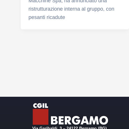
Macchine Spa, ha annunciato una
ristrutturazione interna al gruppo, con
pesanti ricadute
Via Garibaldi, 3 – 24122 Bergamo (BG)