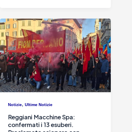
,
Notizie
Ultime Notizie
Reggiani Macchine Spa:
confermati i 13 esuberi.