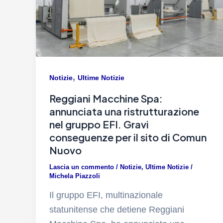
,
Notizie
Ultime Notizie
Reggiani Macchine Spa:
annunciata una ristrutturazione
nel gruppo EFI. Gravi
conseguenze per il sito di Comun
Nuovo
Lascia un commento
/
Notizie
,
Ultime Notizie
/
Michela Piazzoli
Il gruppo EFI, multinazionale
statunitense che detiene Reggiani