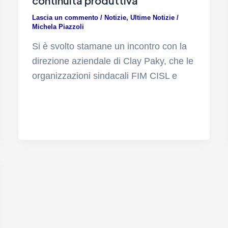
continuità produttiva
Lascia un commento
/
Notizie
,
Ultime Notizie
/
Michela Piazzoli
Si è svolto stamane un incontro con la
direzione aziendale di Clay Paky, che le
organizzazioni sindacali FIM CISL e