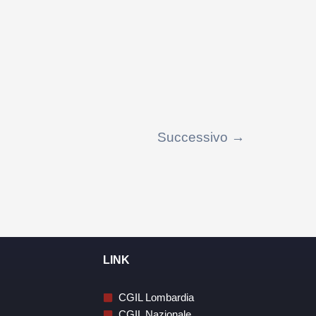
Successivo
→
LINK
CGIL Lombardia
CGIL Nazionale