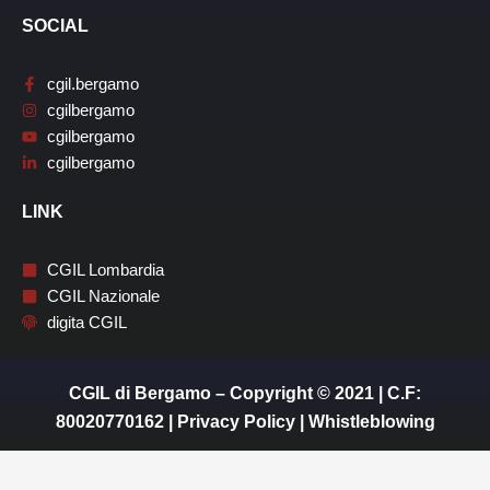
SOCIAL
cgil.bergamo
cgilbergamo
cgilbergamo
cgilbergamo
LINK
CGIL Lombardia
CGIL Nazionale
digita CGIL
CGIL di Bergamo – Copyright © 2021 | C.F:
80020770162 |
Privacy Policy
|
Whistleblowing