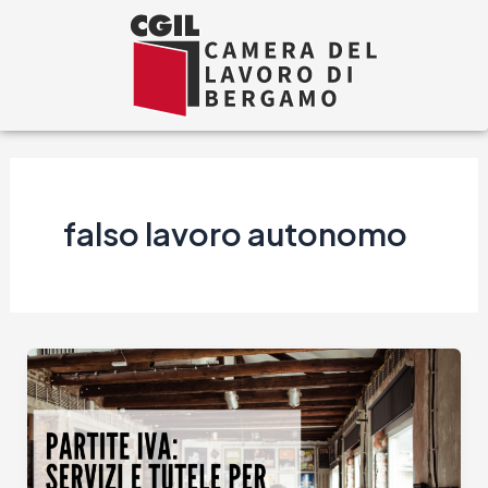
Vai
al
contenuto
falso lavoro autonomo