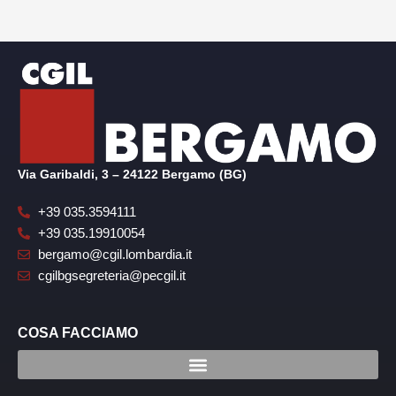
Via Garibaldi, 3 – 24122 Bergamo (BG)
+39 035.3594111
+39 035.19910054
bergamo@cgil.lombardia.it
cgilbgsegreteria@pecgil.it
COSA FACCIAMO