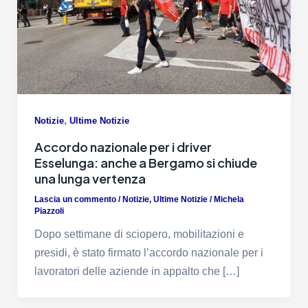
,
Notizie
Ultime Notizie
Accordo nazionale per i driver
Esselunga: anche a Bergamo si chiude
una lunga vertenza
Lascia un commento
/
Notizie
,
Ultime Notizie
/
Michela
Piazzoli
Dopo settimane di sciopero, mobilitazioni e
presidi, è stato firmato l’accordo nazionale per i
lavoratori delle aziende in appalto che […]