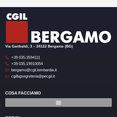
Via Garibaldi, 3 – 24122 Bergamo (BG)
+39 035.3594111
+39 035.19910054
bergamo@cgil.lombardia.it
cgilbgsegreteria@pecgil.it
COSA FACCIAMO