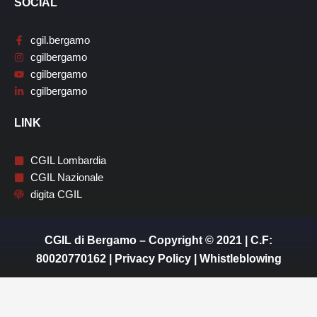
SOCIAL
cgil.bergamo
cgilbergamo
cgilbergamo
cgilbergamo
LINK
CGIL Lombardia
CGIL Nazionale
digita CGIL
CGIL di Bergamo – Copyright © 2021 | C.F:
80020770162 |
Privacy Policy
|
Whistleblowing