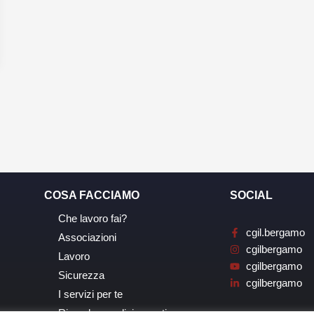
COSA FACCIAMO
SOCIAL
Che lavoro fai?
cgil.bergamo
Associazioni
cgilbergamo
Lavoro
cgilbergamo
Sicurezza
cgilbergamo
I servizi per te
Ricerche, analisi, eventi