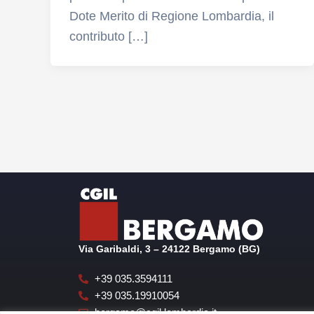
Dote Merito di Regione Lombardia, il
contributo […]
Via Garibaldi, 3 – 24122 Bergamo (BG)
+39 035.3594111
+39 035.19910054
bergamo@cgil.lombardia.it