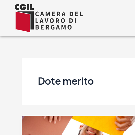
Vai
al
contenuto
Dote merito