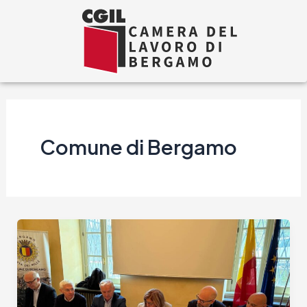
Vai
al
contenuto
Comune di Bergamo