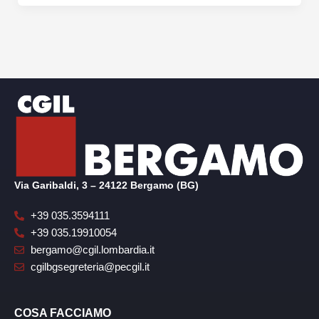
Via Garibaldi, 3 – 24122 Bergamo (BG)
+39 035.3594111
+39 035.19910054
bergamo@cgil.lombardia.it
cgilbgsegreteria@pecgil.it
COSA FACCIAMO