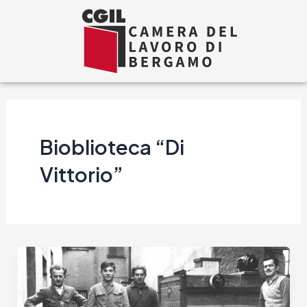
Vai
al
contenuto
Bioblioteca “Di
Vittorio”