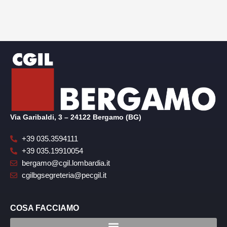
Via Garibaldi, 3 – 24122 Bergamo (BG)
+39 035.3594111
+39 035.19910054
bergamo@cgil.lombardia.it
cgilbgsegreteria@pecgil.it
COSA FACCIAMO